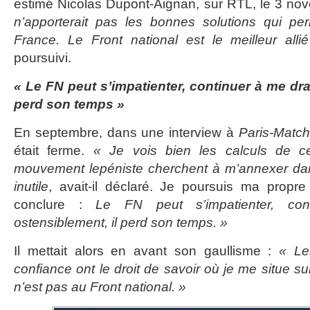
estimé Nicolas Dupont-Aignan, sur RTL, le 3 no
n’apporterait pas les bonnes solutions qui per
France. Le Front national est le meilleur all
poursuivi.
« Le FN peut s’impatienter, continuer à me dra
perd son temps »
En septembre, dans une interview à
Paris-Match
était ferme.
« Je vois bien les calculs de ce
mouvement lepéniste cherchent à m’annexer dan
inutile
, avait-il déclaré. Je poursuis ma propre r
conclure :
Le FN peut s’impatienter, co
ostensiblement, il perd son temps. »
Il mettait alors en avant son gaullisme :
« Les
confiance ont le droit de savoir où je me situe sur
n’est pas au Front national. »