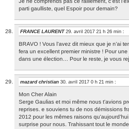
Je ne comprends pas ce ralliement, c’est l’e
parti gaulliste, quel Espoir pour demain?
FRANCE LAURENT
29. avril 2017 21 h 26 min
:
BRAVO ! Vous l’avez dit mieux que je n’ai te
fera un excellent premier ministre ! Pour une f
dans une élection… Pour le reste, je vous r
mazard christian
30. avril 2017 0 h 21 min
:
Mon Cher Alain
Serge Gaulias et moi même nous t’avions pr
reprises. e souviens tu de nos démissions f
2012 pour les mêmes raisons qu’aujourd’hui
surprise pour nous. Trahissant tout le monde