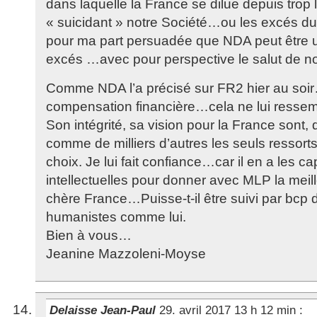
dans laquelle la France se dilue depuis trop
« suicidant » notre Société…ou les excés du 
pour ma part persuadée que NDA peut être 
excés …avec pour perspective le salut de no
Comme NDA l’a précisé sur FR2 hier au soir…
compensation financière…cela ne lui ressemb
Son intégrité, sa vision pour la France sont,
comme de milliers d’autres les seuls ressorts
choix. Je lui fait confiance…car il en a les c
intellectuelles pour donner avec MLP la meil
chère France…Puisse-t-il être suivi par bcp 
humanistes comme lui.
Bien à vous…
Jeanine Mazzoleni-Moyse
Delaisse Jean-Paul
29. avril 2017 13 h 12 min
: