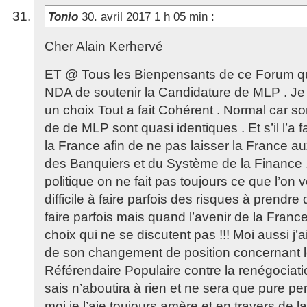
Tonio
30. avril 2017 1 h 05 min
:
Cher Alain Kerhervé
ET @ Tous les Bienpensants de ce Forum qui 
NDA de soutenir la Candidature de MLP . Je 
un choix Tout a fait Cohérent . Normal car s
de de MLP sont quasi identiques . Et s’il l’a fa
la France afin de ne pas laisser la France 
des Banquiers et du Système de la Finance 
politique on ne fait pas toujours ce que l’on v
difficile à faire parfois des risques à prendre 
faire parfois mais quand l’avenir de la France
choix qui ne se discutent pas !!! Moi aussi j’
de son changement de position concernant le
Référendaire Populaire contre la renégociatio
sais n’aboutira à rien et ne sera que pure pe
moi je l’aie toujours amère et en travers de l