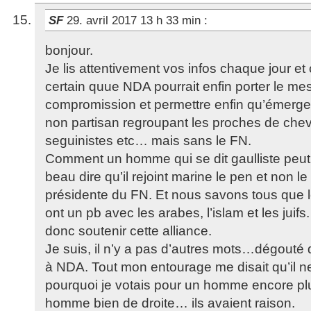
SF
29. avril 2017 13 h 33 min
:
bonjour.
Je lis attentivement vos infos chaque jour e
certain quue NDA pourrait enfin porter le me
compromission et permettre enfin qu’émerge
non partisan regroupant les proches de che
seguinistes etc… mais sans le FN.
Comment un homme qui se dit gaulliste peut il 
beau dire qu’il rejoint marine le pen et non le 
présidente du FN. Et nous savons tous que 
ont un pb avec les arabes, l’islam et les jui
donc soutenir cette alliance.
Je suis, il n’y a pas d’autres mots…dégouté 
à NDA. Tout mon entourage me disait qu’il 
pourquoi je votais pour un homme encore pl
homme bien de droite… ils avaient raison.