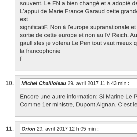
souvent. Le FN a bien changé et a adopté de
L’appui de Marie France Garaud cette gran
est
significatiF. Non á l’europe supranationale e
sortie de cette europe et non au IV Reich. A
gaullistes je voterai Le Pen tout vaut mieu
la francophonie
f
Michel Chailloleau
29. avril 2017 11 h 43 min
:
Encore une autre information: Si Marine Le P
Comme 1er ministre, Dupont Aignan. C’est le
Orion
29. avril 2017 12 h 05 min
: