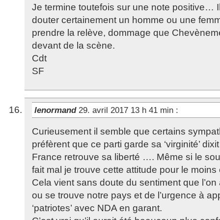
Je termine toutefois sur une note positive… I
douter certainement un homme ou une femme 
prendre la relève, dommage que Chevènemen
devant de la scène.
Cdt
SF
lenormand
29. avril 2017 13 h 41 min
:
Curieusement il semble que certains sympa
préfèrent que ce parti garde sa ‘virginité’ dix
France retrouve sa liberté …. Même si le s
fait mal je trouve cette attitude pour le moins
Cela vient sans doute du sentiment que l’on a 
ou se trouve notre pays et de l’urgence à ap
‘patriotes’ avec NDA en garant.