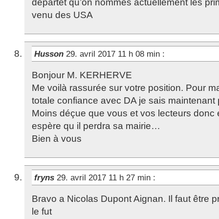
départet qu’on nommes actuellement les pri
venu des USA
Husson
29. avril 2017 11 h 08 min
:
Bonjour M. KERHERVE
Me voilà rassurée sur votre position. Pour ma
totale confiance avec DA je sais maintenant 
Moins déçue que vous et vos lecteurs donc et
espère qu il perdra sa mairie…
Bien à vous
fryns
29. avril 2017 11 h 27 min
:
Bravo a Nicolas Dupont Aignan. Il faut être
le fut