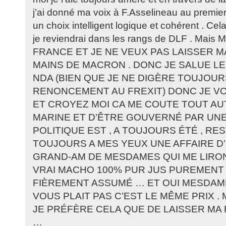
j’ai donné ma voix à F.Asselineau au premier to
un choix intelligent logique et cohérent . Ce
je reviendrai dans les rangs de DLF . Mais
FRANCE ET JE NE VEUX PAS LAISSER 
MAINS DE MACRON . DONC JE SALUE LE
NDA (BIEN QUE JE NE DIGÈRE TOUJOUR
RENONCEMENT AU FREXIT) DONC JE VO
ET CROYEZ MOI CA ME COUTE TOUT AU
MARINE ET D’ÊTRE GOUVERNÉ PAR UN
POLITIQUE EST , A TOUJOURS ÉTÉ , RE
TOUJOURS A MES YEUX UNE AFFAIRE D’
GRAND-AM DE MESDAMES QUI ME LIRON
VRAI MACHO 100% PUR JUS PUREMENT
FIÈREMENT ASSUMÉ … ET OUI MESDAME
VOUS PLAIT PAS C’EST LE MÊME PRIX . 
JE PRÉFÈRE CELA QUE DE LAISSER MA
…