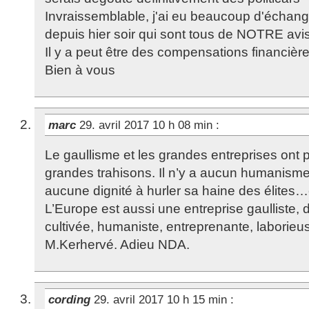
Invraissemblable, j'ai eu beaucoup d'écha
depuis hier soir qui sont tous de NOTRE avis
Il y a peut être des compensations financièr
Bien à vous
marc
29. avril 2017 10 h 08 min
:
Le gaullisme et les grandes entreprises ont 
grandes trahisons. Il n’y a aucun humanisme à
aucune dignité à hurler sa haine des élites…
L’Europe est aussi une entreprise gaulliste, 
cultivée, humaniste, entreprenante, laborieu
M.Kerhervé. Adieu NDA.
cording
29. avril 2017 10 h 15 min
: