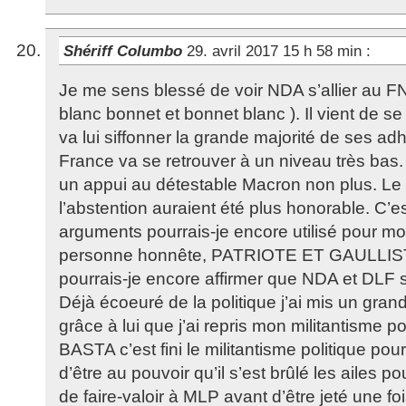
Shériff Columbo
29. avril 2017 15 h 58 min
:
Je me sens blessé de voir NDA s’allier au FN
blanc bonnet et bonnet blanc ). Il vient de s
va lui siffonner la grande majorité de ses ad
France va se retrouver à un niveau très bas.
un appui au détestable Macron non plus. Le
l’abstention auraient été plus honorable. C’e
arguments pourrais-je encore utilisé pour m
personne honnête, PATRIOTE ET GAULLI
pourrais-je encore affirmer que NDA et DLF s
Déjà écoeuré de la politique j’ai mis un gran
grâce à lui que j’ai repris mon militantisme p
BASTA c’est fini le militantisme politique po
d’être au pouvoir qu’il s’est brûlé les ailes pou
de faire-valoir à MLP avant d’être jeté une fo