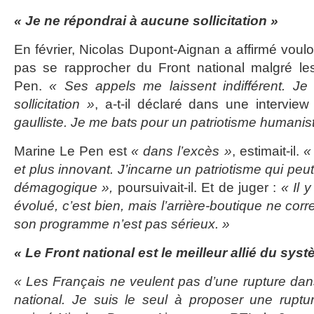
« Je ne répondrai à aucune sollicitation »
En février, Nicolas Dupont-Aignan a affirmé vouloi
pas se rapprocher du Front national malgré l
Pen.
« Ses appels me laissent indifférent. J
sollicitation »
, a-t-il déclaré dans une intervie
gaulliste. Je me bats pour un patriotisme humanis
Marine Le Pen est
« dans l’excès »
, estimait-il.
«
et plus innovant. J’incarne un patriotisme qui peu
démagogique »,
poursuivait-il.
Et de juger :
« Il y
évolué, c’est bien, mais l’arrière-boutique ne corr
son programme n’est pas sérieux. »
« Le Front national est le meilleur allié du sys
« Les Français ne veulent pas d’une rupture dan
national. Je suis le seul à proposer une ruptu