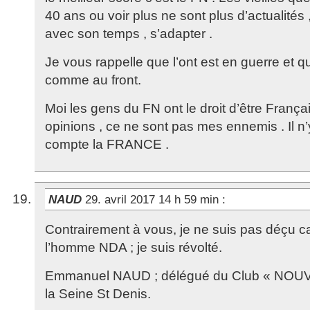
40 ans ou voir plus ne sont plus d’actualités ,
avec son temps , s’adapter .
Je vous rappelle que l’ont est en guerre et que
comme au front.
Moi les gens du FN ont le droit d’être Français
opinions , ce ne sont pas mes ennemis . Il n
compte la FRANCE .
NAUD
29. avril 2017 14 h 59 min
:
Contrairement à vous, je ne suis pas déçu car
l’homme NDA ; je suis révolté.
Emmanuel NAUD ; délégué du Club « NOU
la Seine St Denis.