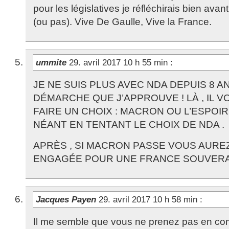
pour les législatives je réfléchirais bien avan
(ou pas). Vive De Gaulle, Vive la France.
ummite
29. avril 2017 10 h 55 min
:
JE NE SUIS PLUS AVEC NDA DEPUIS 8 AN
DÉMARCHE QUE J’APPROUVE ! LÀ , IL 
FAIRE UN CHOIX : MACRON OU L’ESPOIR
NÉANT EN TENTANT LE CHOIX DE NDA .
APRÈS , SI MACRON PASSE VOUS AURE
ENGAGÉE POUR UNE FRANCE SOUVERAI
Jacques Payen
29. avril 2017 10 h 58 min
:
Il me semble que vous ne prenez pas en comp