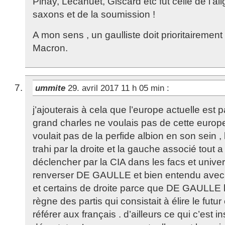
Pinay, Lecanuet, Giscard etc fut celle de l’a
saxons et de la soumission !
A mon sens , un gaulliste doit prioritairement 
Macron.
ummite
29. avril 2017 11 h 05 min
:
j’ajouterais à cela que l’europe actuelle est p
grand charles ne voulais pas de cette europe
voulait pas de la perfide albion en son sein ,
trahi par la droite et la gauche associé tout 
déclencher par la CIA dans les facs et univer
renverser DE GAULLE et bien entendu avec 
et certains de droite parce que DE GAULLE le
règne des partis qui consistait à élire le futu
référer aux français . d’ailleurs ce qui c’est 