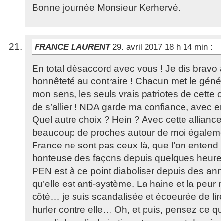
Bonne journée Monsieur Kerhervé.
FRANCE LAURENT
29. avril 2017 18 h 14 min
:
En total désaccord avec vous ! Je dis brav
honnêteté au contraire ! Chacun met le géné
mon sens, les seuls vrais patriotes de cette
de s’allier ! NDA garde ma confiance, avec e
Quel autre choix ? Hein ? Avec cette alliance,
beaucoup de proches autour de moi également
France ne sont pas ceux là, que l’on entend 
honteuse des façons depuis quelques heur
PEN est à ce point diaboliser depuis des ann
qu’elle est anti-système. La haine et la peur
côté… je suis scandalisée et écoeurée de lir
hurler contre elle… Oh, et puis, pensez ce q