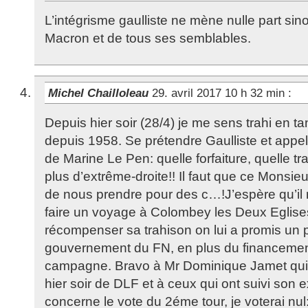
L’intégrisme gaulliste ne mène nulle part sino
Macron et de tous ses semblables.
Michel Chailloleau
29. avril 2017 10 h 32 min
:
Depuis hier soir (28/4) je me sens trahi en tan
depuis 1958. Se prétendre Gaulliste et appel
de Marine Le Pen: quelle forfaiture, quelle tr
plus d’extrême-droite!! Il faut que ce Monsi
de nous prendre pour des c…!J’espère qu’il n
faire un voyage à Colombey les Deux Eglis
récompenser sa trahison on lui a promis un 
gouvernement du FN, en plus du financement
campagne. Bravo à Mr Dominique Jamet qui
hier soir de DLF et à ceux qui ont suivi son 
concerne le vote du 2éme tour, je voterai nul: n