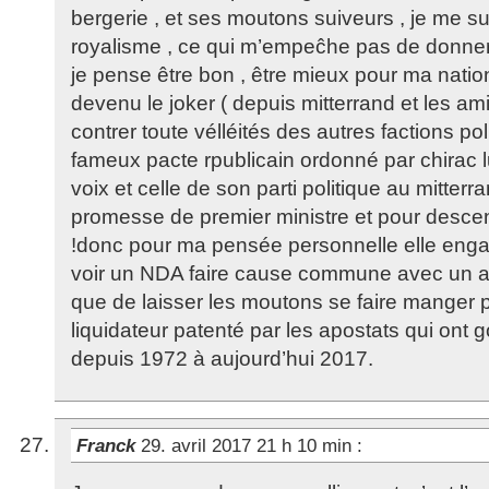
bergerie , et ses moutons suiveurs , je me su
royalisme , ce qui m’empeĉhe pas de donner
je pense être bon , être mieux pour ma nation
devenu le joker ( depuis mitterrand et les am
contrer toute vélléités des autres factions polit
fameux pacte rpublicain ordonné par chirac l
voix et celle de son parti politique au mitter
promesse de premier ministre et pour desce
!donc pour ma pensée personnelle elle engag
voir un NDA faire cause commune avec un au
que de laisser les moutons se faire manger 
liquidateur patenté par les apostats qui ont 
depuis 1972 à aujourd’hui 2017.
Franck
29. avril 2017 21 h 10 min
: