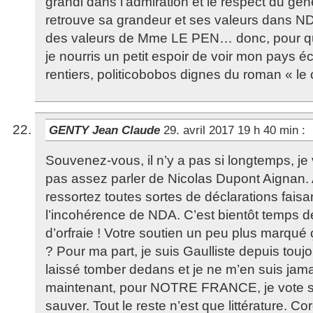
grandi dans l’admiration et le respect du géné
retrouve sa grandeur et ses valeurs dans ND
des valeurs de Mme LE PEN… donc, pour qu
je nourris un petit espoir de voir mon pays 
rentiers, politicobobos dignes du roman « le
GENTY Jean Claude
29. avril 2017 19 h 40 min
:
Souvenez-vous, il n’y a pas si longtemps, je
pas assez parler de Nicolas Dupont Aignan. 
ressortez toutes sortes de déclarations faisan
l’incohérence de NDA. C’est bientôt temps d
d’orfraie ! Votre soutien un peu plus marqué 
? Pour ma part, je suis Gaulliste depuis tou
laissé tomber dedans et je ne m’en suis jama
maintenant, pour NOTRE FRANCE, je vote sa
sauver. Tout le reste n’est que littérature. Co