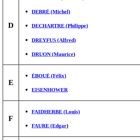
DEBRÉ (Michel)
D
DECHARTRE (Philippe)
DREYFUS (Alfred)
DRUON (Maurice
)
ÉBOUÉ (Félix)
E
EISENHOWER
FAIDHERBE (Louis)
F
FAURE (Edgar
)