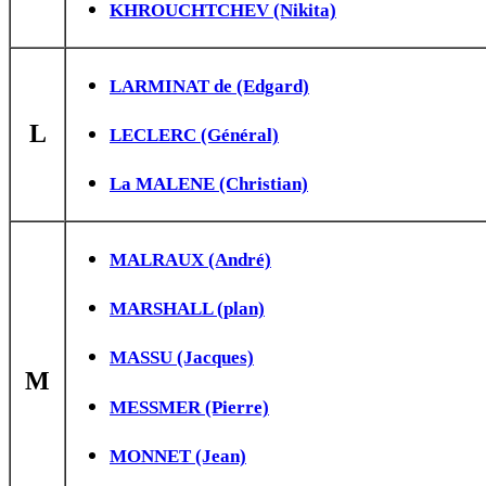
KHROUCHTCHEV (Nikita)
LARMINAT de (Edgard)
L
LECLERC (Général)
La MALENE (Christian)
MALRAUX (André)
MARSHALL (plan)
MASSU (Jacques)
M
MESSMER (Pierre)
MONNET (Jean)