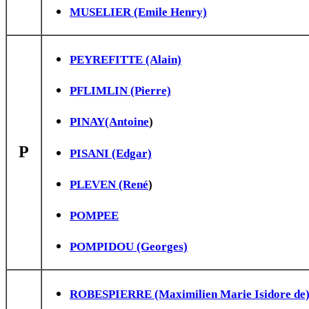
MUSELIER (Emile Henry)
PEYREFITTE (Alain)
PFLIMLIN (Pierre)
PINAY(Antoine
)
P
PISANI (Edgar)
PLEVEN (René
)
POMPEE
POMPIDOU (Georges)
ROBESPIERRE (Maximilien Marie Isidore de