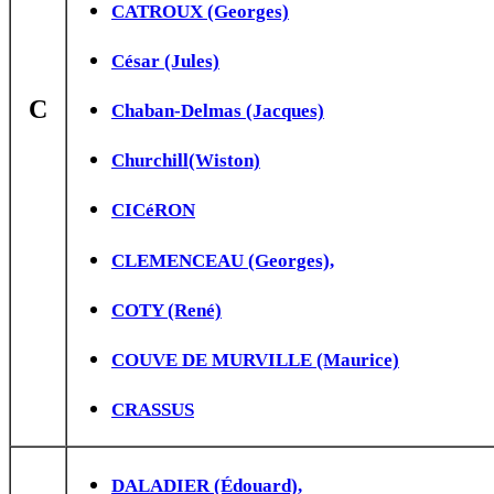
CATROUX (Georges)
César (Jules)
C
Chaban-Delmas (Jacques)
Churchill(Wiston)
CICéRON
CLEMENCEAU (Georges),
COTY (René)
COUVE DE MURVILLE (Maurice)
CRASSUS
DALADIER (Édouard),