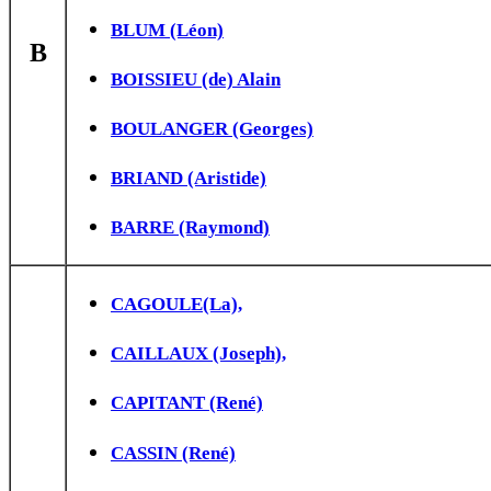
BLUM (Léon)
B
BOISSIEU (de) Alain
BOULANGER (Georges)
BRIAND (Aristide)
BARRE (Raymond)
CAGOULE(La),
CAILLAUX (Joseph),
CAPITANT (René)
CASSIN (René)