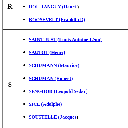
R
ROL-TANGUY (Henri
)
ROOSEVELT (Franklin D)
SAINT-JUST (Louis Antoine Léon)
SAUTOT (Henri)
SCHUMANN (Maurice)
SCHUMAN (Robert)
S
SENGHOR (Léopold Sédar)
SICE (Adolphe)
SOUSTELLE (Jacques
)