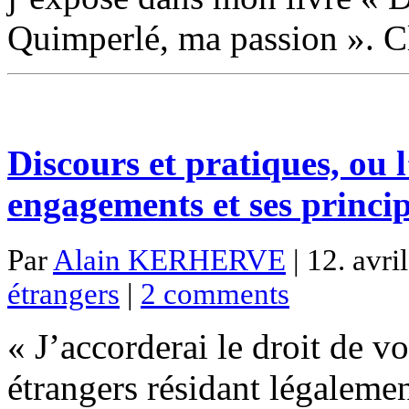
Quimperlé, ma passion ». C
Discours et pratiques, ou l
engagements et ses princi
Par
Alain KERHERVE
| 12. avri
étrangers
|
2 comments
« J’accorderai le droit de v
étrangers résidant légalemen