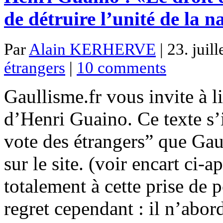
de détruire l’unité de la n
Par
Alain KERHERVE
| 23. juil
étrangers
|
10 comments
Gaullisme.fr vous invite à l
d’Henri Guaino. Ce texte s’i
vote des étrangers” que Gau
sur le site. (voir encart ci-
totalement à cette prise de
regret cependant : il n’abor