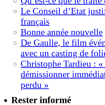
Qu’est-ce que le traité
Le Conseil d’Etat justi
français
Bonne année nouvelle
De Gaulle, le film év
avec un casting de foli
Christophe Tardieu : «
démissionner immédia
perdu »
Rester informé