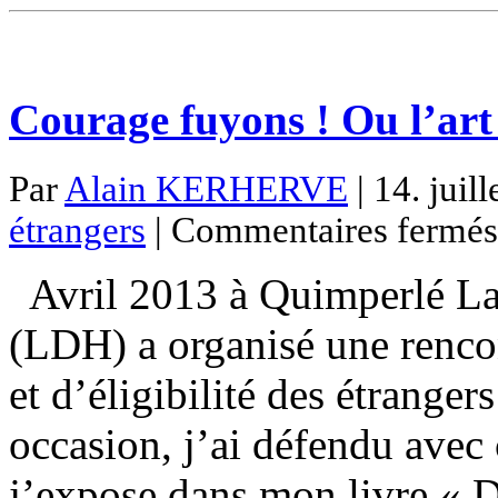
Courage fuyons ! Ou l’ar
Par
Alain KERHERVE
| 14. juil
étrangers
|
Commentaires fermés
Avril 2013 à Quimperlé La 
(LDH) a organisé une rencon
et d’éligibilité des étranger
occasion, j’ai défendu avec
j’expose dans mon livre « 