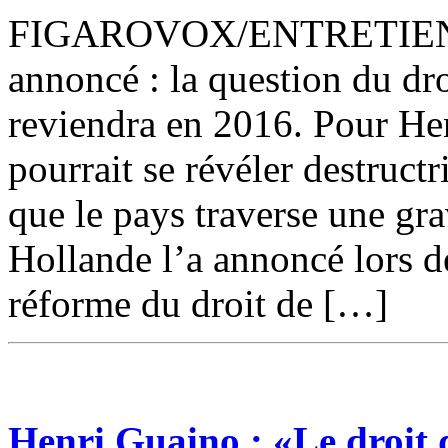
FIGAROVOX/ENTRETIEN – 
annoncé : la question du dro
reviendra en 2016. Pour Hen
pourrait se révéler destructr
que le pays traverse une gra
Hollande l’a annoncé lors de
réforme du droit de […]
Henri Guaino : «Le droit 