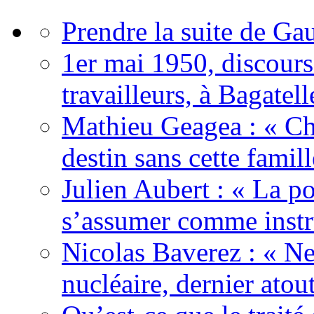
Prendre la suite de Gau
1er mai 1950, discour
travailleurs, à Bagatell
Mathieu Geagea : « Cha
destin sans cette famil
Julien Aubert : « La po
s’assumer comme instr
Nicolas Baverez : « Ne
nucléaire, dernier atou