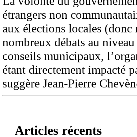
La volonté du gouvernement
étrangers non communautaires
aux élections locales (donc 
nombreux débats au niveau n
conseils municipaux, l’org
étant directement impacté p
suggère Jean-Pierre Chevèn
Articles récents