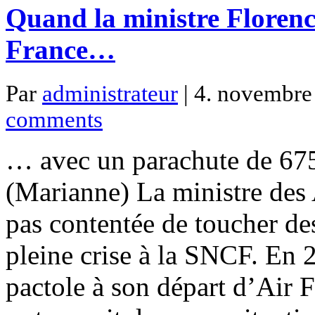
Quand la ministre Florenc
France…
Par
administrateur
| 4. novembre 
comments
… avec un parachute de 675
(Marianne) La ministre des 
pas contentée de toucher d
pleine crise à la SNCF. En 
pactole à son départ d’Air F