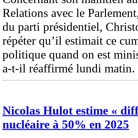
Relations avec le Parlement
du parti présidentiel, Chris
répéter qu’il estimait ce cum
politique quand on est minis
a-t-il réaffirmé lundi matin
Nicolas Hulot estime « diff
nucléaire à 50% en 2025