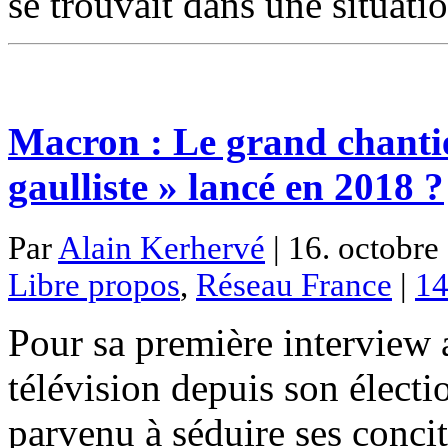
se trouvait dans une situat
Macron : Le grand chantie
gaulliste » lancé en 2018 ?
Par
Alain Kerhervé
| 16. octobre
Libre propos
,
Réseau France
|
14
Pour sa première interview 
télévision depuis son élec
parvenu à séduire ses conci