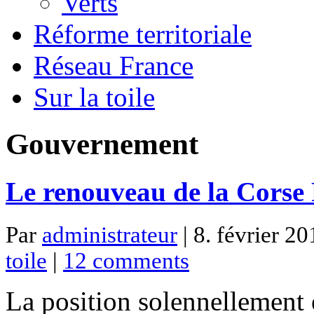
Verts
Réforme territoriale
Réseau France
Sur la toile
Gouvernement
Le renouveau de la Corse 
Par
administrateur
| 8. février 20
toile
|
12 comments
La position solennellement 