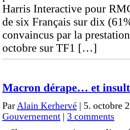
Harris Interactive pour RMC
de six Français sur dix (61%
convaincus par la prestatio
octobre sur TF1 […]
Macron dérape… et insult
Par
Alain Kerhervé
| 5. octobre 
Gouvernement
|
3 comments