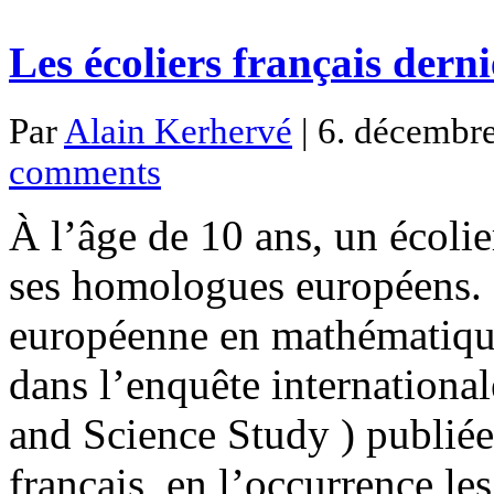
Les écoliers français dern
Par
Alain Kerhervé
| 6. décembre
comments
À l’âge de 10 ans, un écolie
ses homologues européens. 
européenne en mathématique
dans l’enquête internationa
and Science Study ) publiée 
français, en l’occurrence l