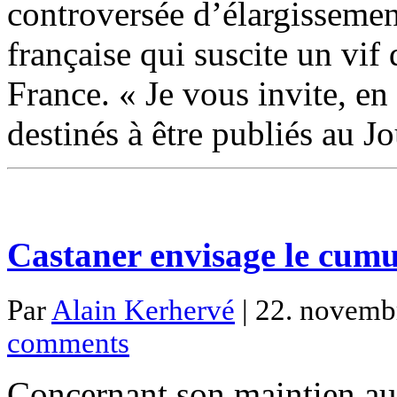
controversée d’élargissemen
française qui suscite un vif
France. « Je vous invite, en 
destinés à être publiés au J
Castaner envisage le cum
Par
Alain Kerhervé
| 22. novembr
comments
Concernant son maintien au 