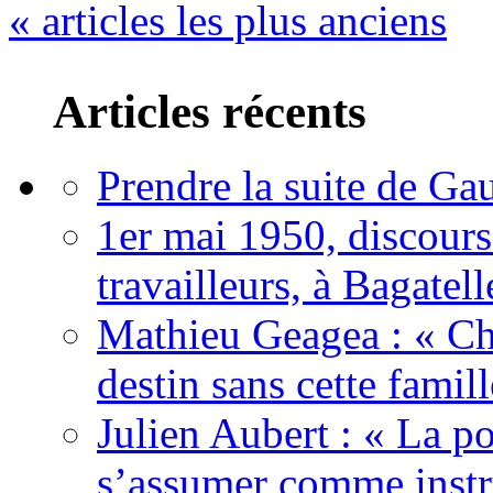
« articles les plus anciens
Articles récents
Prendre la suite de Gau
1er mai 1950, discour
travailleurs, à Bagatell
Mathieu Geagea : « Cha
destin sans cette famil
Julien Aubert : « La po
s’assumer comme instr