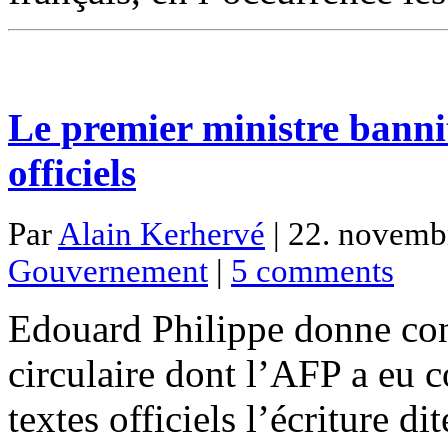
Le premier ministre bannit 
officiels
Par
Alain Kerhervé
| 22. novembr
Gouvernement
|
5 comments
Edouard Philippe donne con
circulaire dont l’AFP a eu c
textes officiels l’écriture di