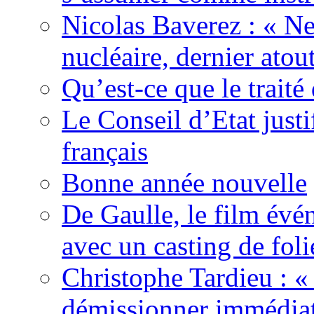
Nicolas Baverez : « Ne
nucléaire, dernier atou
Qu’est-ce que le traité
Le Conseil d’Etat justi
français
Bonne année nouvelle
De Gaulle, le film év
avec un casting de foli
Christophe Tardieu : «
démissionner immédia