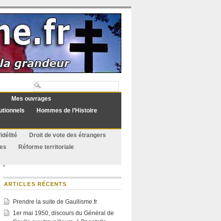
Mes ouvrages
utionnels
Hommes de l’Histoire
idélité
Droit de vote des étrangers
ues
Réforme territoriale
ARTICLES RÉCENTS
Prendre la suite de Gaullisme.fr
1er mai 1950, discours du Général de