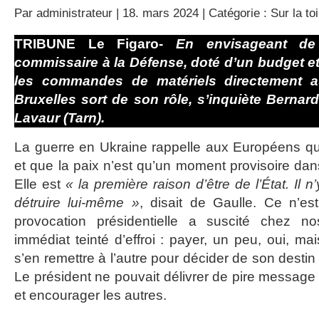
Par
administrateur
| 18. mars 2024 | Catégorie :
Sur la toi
TRIBUNE Le Figaro-
En envisageant de
commissaire à la Défense, doté d’un budget e
les commandes de matériels directement au
Bruxelles sort de son rôle, s’inquiète Berna
Lavaur (Tarn).
La guerre en Ukraine rappelle aux Européens qu
et que la paix n’est qu’un moment provisoire dans 
Elle est
«
la première raison d’être de l’État. Il
détruire lui-même
»
, disait de Gaulle. Ce n’e
provocation présidentielle a suscité chez no
immédiat teinté d’effroi : payer, un peu, oui, m
s’en remettre à l’autre pour décider de son destin
Le président ne pouvait délivrer de pire message
et encourager les autres.