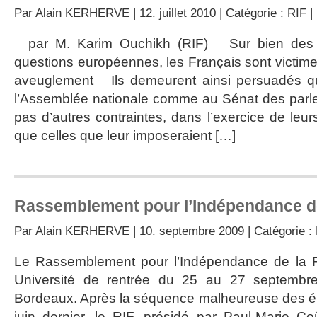
Par
Alain KERHERVE
| 12. juillet 2010 | Catégorie :
RIF
|
par M. Karim Ouchikh (RIF) Sur bien des su
questions européennes, les Français sont victim
aveuglement Ils demeurent ainsi persuadés qu
l’Assemblée nationale comme au Sénat des parle
pas d’autres contraintes, dans l’exercice de leurs 
que celles que leur imposeraient […]
Rassemblement pour l’Indépendance d
Par
Alain KERHERVE
| 10. septembre 2009 | Catégorie :
Le Rassemblement pour l’Indépendance de la F
Université de rentrée du 25 au 27 septembre
Bordeaux. Après la séquence malheureuse des é
juin dernier, le RIF, présidé par Paul-Marie Co