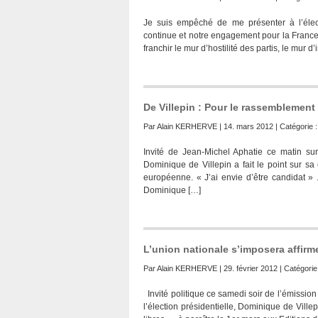
Je suis empêché de me présenter à l’élect
continue et notre engagement pour la France re
franchir le mur d’hostilité des partis, le mur 
De Villepin : Pour le rassemblement
Par
Alain KERHERVE
| 14. mars 2012 | Catégorie 
Invité de Jean-Michel Aphatie ce matin sur 
Dominique de Villepin a fait le point sur s
européenne. « J’ai envie d’être candidat » 
Dominique […]
L’union nationale s’imposera affirme
Par
Alain KERHERVE
| 29. février 2012 | Catégorie
Invité politique ce samedi soir de l’émissio
l’élection présidentielle, Dominique de Vill