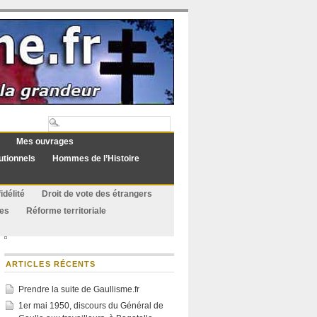
Mes ouvrages
utionnels
Hommes de l’Histoire
idélité
Droit de vote des étrangers
ues
Réforme territoriale
ARTICLES RÉCENTS
Prendre la suite de Gaullisme.fr
1er mai 1950, discours du Général de