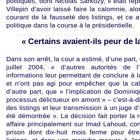
politiques, dont Nicolas Sarkozy, il était r
Villepin d’avoir laissé faire la calomnie, al
courant de la fausseté des listings, et ce a
politique dans la course à la présidentielle.
« Certains avaient-ils peur de l
Dans son arrêt, la cour a estimé, d’une part
juillet 2004, « d’autres autorités de l
informations leur permettant de conclure à l
et n’ont pas agi pour empêcher que la cal
d’autre part, que « l’implication de Dominiq
processus délictueux en amont » – c’est-à-dir
des listings et leur transmission à un juge d’
été démontrée ». La décision fait porter la 
affaire principalement sur Imad Lahoud, co
prison dont dix-huit mois ferme pour être