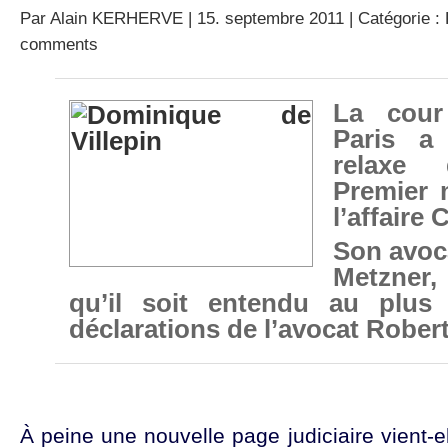
Par
Alain KERHERVE
| 15. septembre 2011 | Catégorie :
comments
La cour
Paris a
relaxe 
Premier 
l’affaire 
Son avoc
Metzne
qu’il soit entendu au plus 
déclarations de l’avocat Rober
À peine une nouvelle page judiciaire vient-e