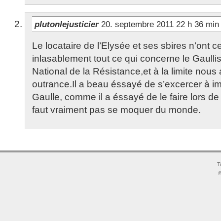
plutonlejusticier
20. septembre 2011 22 h 36 mi
Le locataire de l’Elysée et ses sbires n’ont c
inlasablement tout ce qui concerne le Gaulli
National de la Résistance,et à la limite nous
outrance.Il a beau éssayé de s’excercer à im
Gaulle, comme il a éssayé de le faire lors de s
faut vraiment pas se moquer du monde.
T
©