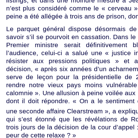
listings, et dans une moindre mesure à Jea
n’est plus considéré comme le « cerveau » d
peine a été allégée à trois ans de prison, do
Le parquet général dispose désormais de 
savoir s’il se pourvoit en cassation. Dans le 
Premier ministre serait définitivement b
l’audience, celui-ci a salué une « justice
résister aux pressions politiques » et 
décision, « après six années d’un acharnem
serve de leçon pour la présidentielle de 
rendre notre vieux pays moins vulnérable
calomnie ». Une allusion à peine voilée aux
dont il doit répondre. « On a le sentiment 
une seconde affaire Clearstream », a expli
qui s’est étonné que les révélations de Ro
trois jours de la décision de la cour d’appel 
peur de cette relaxe ? »