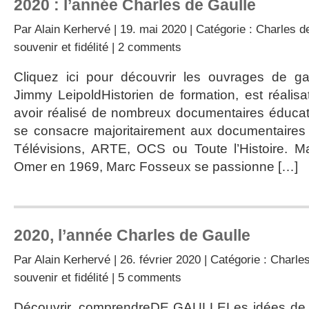
2020 : l’année Charles de Gaulle
Par
Alain Kerhervé
| 19. mai 2020 | Catégorie :
Charles d
souvenir et fidélité
|
2 comments
Cliquez ici pour découvrir les ouvrages de gau
Jimmy LeipoldHistorien de formation, est réalis
avoir réalisé de nombreux documentaires éducatif
se consacre majoritairement aux documentaires 
Télévisions, ARTE, OCS ou Toute l’Histoire. 
Omer en 1969, Marc Fosseux se passionne […]
2020, l’année Charles de Gaulle
Par
Alain Kerhervé
| 26. février 2020 | Catégorie :
Charles
souvenir et fidélité
|
5 comments
Découvrir, comprendreDE GAULLELes idées de 