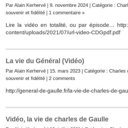
Par
Alain Kerhervé
| 9. novembre 2024 | Catégorie :
Char
souvenir et fidélité
|
1 commentaire »
Lire la vidéo en totalité, ou par épisode… http:/
content/uploads/2021/07/url-video-CDGpdf.pdf
La vie du Général (Vidéo)
Par
Alain Kerhervé
| 15. mars 2023 | Catégorie :
Charles 
souvenir et fidélité
|
2 comments
http://general-de-gaulle.fr/la-vie-de-charles-de-ga
Vidéo, la vie de charles de Gaulle