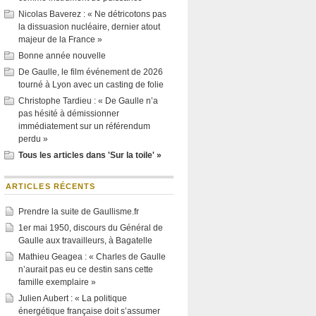
Nicolas Baverez : « Ne détricotons pas
la dissuasion nucléaire, dernier atout
majeur de la France »
Bonne année nouvelle
De Gaulle, le film événement de 2026
tourné à Lyon avec un casting de folie
Christophe Tardieu : « De Gaulle n’a
pas hésité à démissionner
immédiatement sur un référendum
perdu »
Tous les articles dans 'Sur la toile' »
ARTICLES RÉCENTS
Prendre la suite de Gaullisme.fr
1er mai 1950, discours du Général de
Gaulle aux travailleurs, à Bagatelle
Mathieu Geagea : « Charles de Gaulle
n’aurait pas eu ce destin sans cette
famille exemplaire »
Julien Aubert : « La politique
énergétique française doit s’assumer