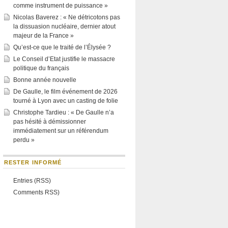
comme instrument de puissance »
Nicolas Baverez : « Ne détricotons pas
la dissuasion nucléaire, dernier atout
majeur de la France »
Qu’est-ce que le traité de l’Élysée ?
Le Conseil d’Etat justifie le massacre
politique du français
Bonne année nouvelle
De Gaulle, le film événement de 2026
tourné à Lyon avec un casting de folie
Christophe Tardieu : « De Gaulle n’a
pas hésité à démissionner
immédiatement sur un référendum
perdu »
RESTER INFORMÉ
Entries (RSS)
Comments RSS)