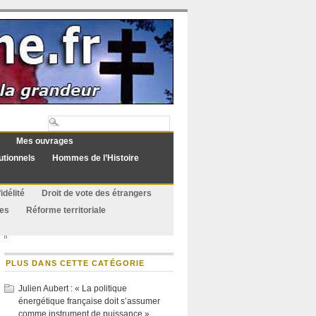
Mes ouvrages
utionnels
Hommes de l’Histoire
idélité
Droit de vote des étrangers
ues
Réforme territoriale
PLUS DANS CETTE CATÉGORIE
Julien Aubert : « La politique
énergétique française doit s’assumer
comme instrument de puissance »