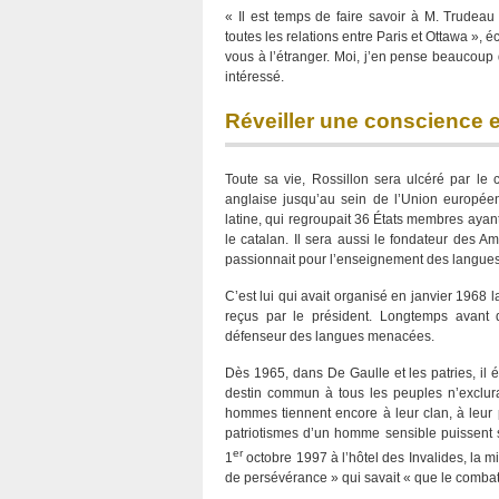
« Il est temps de faire savoir à M. Trudea
toutes les relations entre Paris et Ottawa »,
vous à l’étranger. Moi, j’en pense beaucoup
intéressé.
Réveiller une conscience 
Toute sa vie, Rossillon sera ulcéré par l
anglaise jusqu’au sein de l’Union européenn
latine, qui regroupait 36 États membres ayant 
le catalan. Il sera aussi le fondateur des 
passionnait pour l’enseignement des langues
C’est lui qui avait organisé en janvier 1968 l
reçus par le président. Longtemps avant qu
défenseur des langues menacées.
Dès 1965, dans De Gaulle et les patries, il 
destin commun à tous les peuples n’exclurai
hommes tiennent encore à leur clan, à leu
patriotismes d’un homme sensible puissent s
er
1
octobre 1997 à l’hôtel des Invalides, la
de persévérance » qui savait « que le combat 