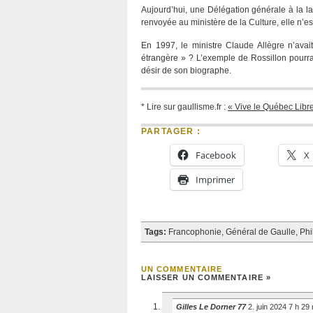
Aujourd’hui, une Délégation générale à la la
renvoyée au ministère de la Culture, elle n’es
En 1997, le ministre Claude Allègre n’avait
étrangère » ? L’exemple de Rossillon pourrai
désir de son biographe.
* Lire sur gaullisme.fr :
« Vive le Québec Libr
PARTAGER :
Facebook
X
Imprimer
Tags:
Francophonie
,
Général de Gaulle
,
Phi
UN COMMENTAIRE
LAISSER UN COMMENTAIRE »
Gilles Le Dorner 77
2. juin 2024 7 h 29