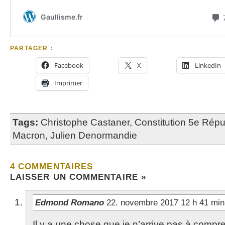
PARTAGER :
Facebook
X
LinkedIn
Imprimer
Tags:
Christophe Castaner
,
Constitution 5e Répu
Macron
,
Julien Denormandie
4 COMMENTAIRES
LAISSER UN COMMENTAIRE »
Edmond Romano
22. novembre 2017 12 h 41 mi
Il y a une chose que je n’arrive pas à comp