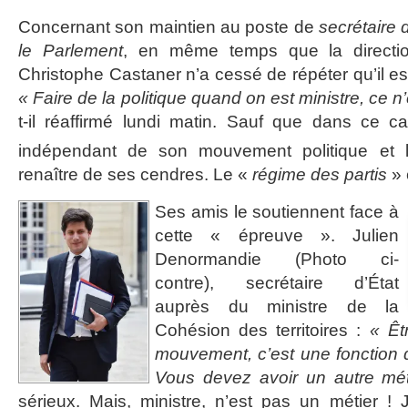
Concernant son maintien au poste de
secrétaire 
le Parlement
, en même temps que la direction
Christophe Castaner n’a cessé de répéter qu’il es
« Faire de la politique quand on est ministre, ce 
t-il réaffirmé lundi matin. Sauf que dans ce ca
indépendant de son mouvement politique et 
renaître de ses cendres. Le «
régime des partis
» 
Ses amis le soutiennent face à
cette « épreuve ». Julien
Denormandie (Photo ci-
contre), secrétaire d’État
auprès du ministre de la
Cohésion des territoires :
« Êt
mouvement, c’est une fonction 
Vous devez avoir un autre mét
sérieux. Mais, ministre, n’est pas un métier ! 