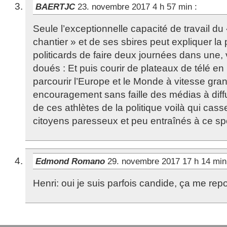
BAERTJC
23. novembre 2017 4 h 57 min
:
Seule l’exceptionnelle capacité de travail du
chantier » et de ses sbires peut expliquer l
politicards de faire deux journées dans une, v
doués : Et puis courir de plateaux de télé en 
parcourir l’Europe et le Monde à vitesse gra
encouragement sans faille des médias à diffu
de ces athlètes de la politique voilà qui cas
citoyens paresseux et peu entraînés à ce spor
Edmond Romano
29. novembre 2017 17 h 14 mi
Henri: oui je suis parfois candide, ça me rep