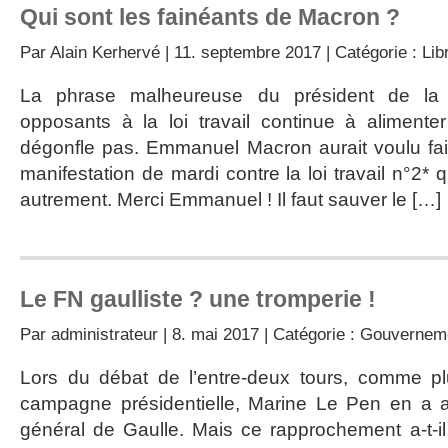
Qui sont les fainéants de Macron ?
Par
Alain Kerhervé
| 11. septembre 2017 | Catégorie :
Lib
La phrase malheureuse du président de la 
opposants à la loi travail continue à aliment
dégonfle pas. Emmanuel Macron aurait voulu fair
manifestation de mardi contre la loi travail n°2* qu
autrement. Merci Emmanuel ! Il faut sauver le […]
Le FN gaulliste ? une tromperie !
Par
administrateur
| 8. mai 2017 | Catégorie :
Gouvernem
Lors du débat de l’entre-deux tours, comme pl
campagne présidentielle, Marine Le Pen en a 
général de Gaulle. Mais ce rapprochement a-t-