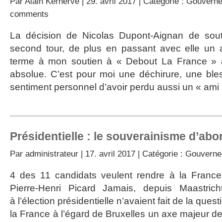
Par
Alain Kerhervé
| 29. avril 2017 | Catégorie :
Gouvern
comments
La décision de Nicolas Dupont-Aignan de sou
second tour, de plus en passant avec elle un a
terme à mon soutien à « Debout La France » a
absolue. C’est pour moi une déchirure, une ble
sentiment personnel d’avoir perdu aussi un « ami 
Présidentielle : le souverainisme d’abor
Par
administrateur
| 17. avril 2017 | Catégorie :
Gouverne
4 des 11 candidats veulent rendre à la Franc
Pierre-Henri Picard Jamais, depuis Maastrich
à l’élection présidentielle n’avaient fait de la que
la France à l’égard de Bruxelles un axe majeur d