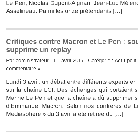
Le Pen, Nicolas Dupont-Aignan, Jean-Luc Mélen
Asselineau. Parmi les onze prétendants […]
Critiques contre Macron et Le Pen : sou
supprime un replay
Par
administrateur
| 11. avril 2017 | Catégorie :
Actu-polit
commentaire »
Lundi 3 avril, un débat entre différents experts e
sur la chaîne LCI. Des échanges qui portaient
Marine Le Pen et que la chaîne a dû supprimer s
d’Emmanuel Macron. Selon nos confrères de Libé
Mediasphère » du 3 avril a été retirée du […]