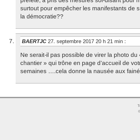
préfète, a pris des mesures soi-disant pour m
surtout pour empêcher les manifestants de s
la démocratie??
BAERTJC
27. septembre 2017 20 h 21 min
:
Ne serait-il pas possible de virer la photo du
chantier » qui trône en page d’accueil de vot
semaines ….cela donne la nausée aux fainé
T
©