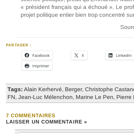
« président français qui a échoué ». Le pro
projet politique entier bien trop concentré su
Sour
PARTAGER :
Facebook
X
LinkedIn
Imprimer
Tags:
Alain Kerhervé
,
Berger
,
Christophe Castan
FN
,
Jean-Luc Mélenchon
,
Marine Le Pen
,
Pierre
7 COMMENTAIRES
LAISSER UN COMMENTAIRE »