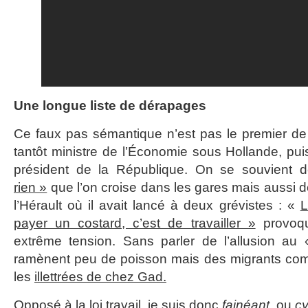
Une longue liste de dérapages
Ce faux pas sémantique n’est pas le premier de l
tantôt ministre de l’Économie sous Hollande, pui
président de la République. On se souvient
rien »
que l’on croise dans les gares mais aussi
l’Hérault où il avait lancé à deux grévistes : «
L
payer un costard, c’est de travailler »
provoqu
extrême tension. Sans parler de l’allusion au
ramènent peu de poisson mais des migrants com
les
illettrées de chez Gad.
Opposé à la loi travail, je suis donc
fainéant
, ou
c