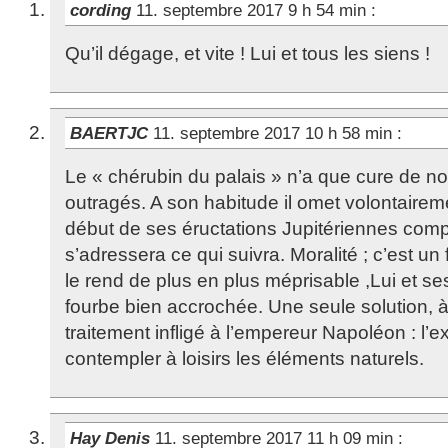
cording
11. septembre 2017 9 h 54 min
:
Qu’il dégage, et vite ! Lui et tous les siens !
BAERTJC
11. septembre 2017 10 h 58 min
:
Le « chérubin du palais » n’a que cure de 
outragés. A son habitude il omet volontairem
début de ses éructations Jupitériennes comp
s’adressera ce qui suivra. Moralité ; c’est u
le rend de plus en plus méprisable ,Lui et ses
fourbe bien accrochée. Une seule solution, 
traitement infligé à l’empereur Napoléon : l’e
contempler à loisirs les éléments naturels.
Hay Denis
11. septembre 2017 11 h 09 min
: