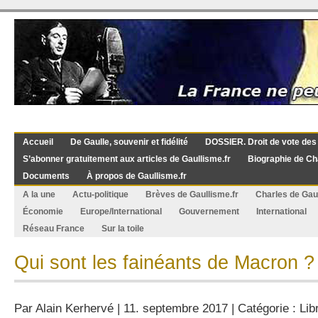
Accueil
De Gaulle, souvenir et fidélité
DOSSIER. Droit de vote des
S’abonner gratuitement aux articles de Gaullisme.fr
Biographie de Ch
Documents
À propos de Gaullisme.fr
A la une
Actu-politique
Brèves de Gaullisme.fr
Charles de Gau
Économie
Europe/International
Gouvernement
International
Réseau France
Sur la toile
Qui sont les fainéants de Macron ?
Par
Alain Kerhervé
| 11. septembre 2017 | Catégorie :
Lib