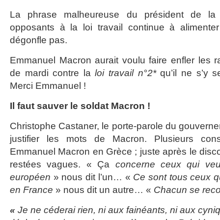
La phrase malheureuse du président de la 
opposants à la loi travail continue à aliment
dégonfle pas.
Emmanuel Macron aurait voulu faire enfler les r
de mardi contre la
loi travail n°2*
qu’il ne s’y s
Merci Emmanuel !
Il faut sauver le soldat Macron !
Christophe Castaner, le porte-parole du gouverne
justifier les mots de Macron. Plusieurs cons
Emmanuel Macron en Grèce ; juste après le disco
restées vagues. « Ça
concerne ceux qui veul
européen
» nous dit l’un… «
Ce sont tous ceux q
en France
» nous dit un autre… «
Chacun se reco
«
Je ne céderai rien, ni aux fainéants, ni aux cyn