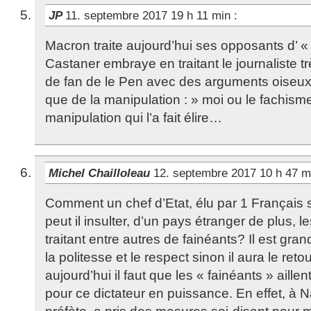
JP
11. septembre 2017 19 h 11 min
:
Macron traite aujourd’hui ses opposants d’ « 
Castaner embraye en traitant le journaliste tr
de fan de le Pen avec des arguments oiseux.
que de la manipulation : » moi ou le fachis
manipulation qui l’a fait élire…
Michel Chailloleau
12. septembre 2017 10 h 47 
Comment un chef d’Etat, élu par 1 Français su
peut il insulter, d’un pays étranger de plus, l
traitant entre autres de fainéants? Il est gra
la politesse et le respect sinon il aura le re
aujourd’hui il faut que les « fainéants » aille
pour ce dictateur en puissance. En effet, à 