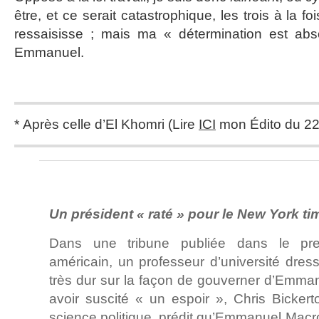
être, et ce serait catastrophique, les trois à la fo
ressaisisse ; mais ma « détermination est abs
Emmanuel.
* Après celle d’El Khomri (Lire
ICI
mon Édito du 22 
Un président « raté » pour le New York ti
Dans une tribune publiée dans le pres
américain, un professeur d’université dres
très dur sur la façon de gouverner d’Emma
avoir suscité « un espoir », Chris Bicker
science politique, prédit qu’Emmanuel Macro