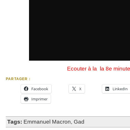
Ecouter à la la 8e minut
PARTAGER :
Facebook
X
LinkedIn
Imprimer
Tags:
Emmanuel Macron
,
Gad