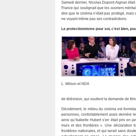
Samedi dernier, Nicolas Dupont-Aignan était 
France qui soulignait que les ouvriers mérit
dire que le cinéma n’était pas protégé, mais qu
ne voyant même pas ses contradictions.
Le protectionnisme pour soi, c’est bien, pou
L. Wilson et NDA
de télévision, qui soutient la demande de film
Décidément, le milieu du cinéma est formidab
personnes, confortablement assis derrière le
ainsi qu’Isabelle Hubert s’en était pris en 
murs et des frontières ». Une déclaration bi
frontières nationales, et qui serait sans dout