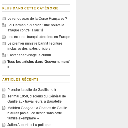
PLUS DANS CETTE CATÉGORIE
Le renouveau de la Corse Française ?
Loi Darmanin-Macron : une nouvelle
attaque contre la laïcité
Les écoliers français derniers en Europe
Le premier ministre bannit l’écriture
inclusive des textes officiels
Castaner envisage le cumul…
Tous les articles dans 'Gouvernement'
»
ARTICLES RÉCENTS
Prendre la suite de Gaullisme.fr
1er mai 1950, discours du Général de
Gaulle aux travailleurs, à Bagatelle
Mathieu Geagea : « Charles de Gaulle
n’aurait pas eu ce destin sans cette
famille exemplaire »
Julien Aubert : « La politique