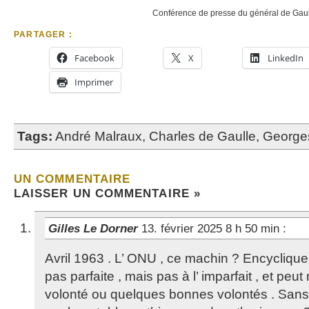
Conférence de presse du général de Gaul
PARTAGER :
Facebook
X
LinkedIn
Imprimer
Tags:
André Malraux
,
Charles de Gaulle
,
George
UN COMMENTAIRE
LAISSER UN COMMENTAIRE »
Gilles Le Dorner
13. février 2025 8 h 50 min
:
Avril 1963 . L’ ONU , ce machin ? Encyclique
pas parfaite , mais pas à l’ imparfait , et peu
volonté ou quelques bonnes volontés . Sans ê