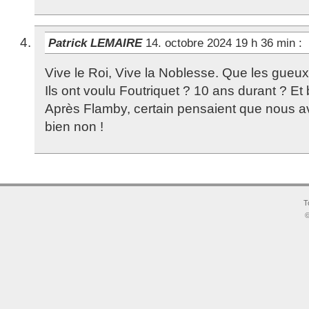
Patrick LEMAIRE
14. octobre 2024 19 h 36 min
:
Vive le Roi, Vive la Noblesse. Que les gueux
Ils ont voulu Foutriquet ? 10 ans durant ? Et bi
Après Flamby, certain pensaient que nous av
bien non !
T
©