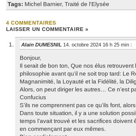
Tags:
Michel Barnier
,
Traité de l'Elysée
4 COMMENTAIRES
LAISSER UN COMMENTAIRE »
Alain DUMESNIL
14. octobre 2024 16 h 25 min
:
Bonjour,
Il serait de bon ton, Que nos élus retrouvent
philosophie avant qu’il ne soit trop tard: Le 
Magnanimité, la Loyauté et la Fidélité, la Dil
Alors, on peut diriger les autres… Ce n’est 
Confucius
S’ils ne comprennent pas ce qu’ils font, alor
Dans toute situation, il y a une solution pos
temps l’avait trouvé et les sacrifices doivent 
en commençant par eux mêmes.