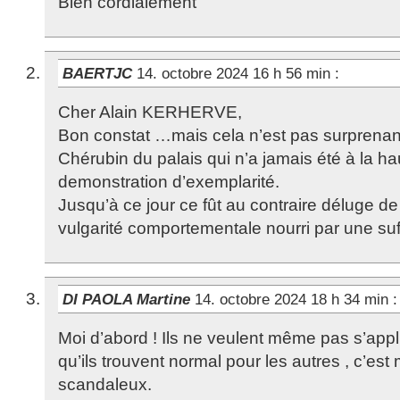
Bien cordialement
BAERTJC
14. octobre 2024 16 h 56 min
:
Cher Alain KERHERVE,
Bon constat …mais cela n’est pas surprenant
Chérubin du palais qui n’a jamais été à la h
demonstration d’exemplarité.
Jusqu’à ce jour ce fût au contraire déluge de
vulgarité comportementale nourri par une suf
DI PAOLA Martine
14. octobre 2024 18 h 34 min
:
Moi d’abord ! Ils ne veulent même pas s’ap
qu’ils trouvent normal pour les autres , c’est
scandaleux.