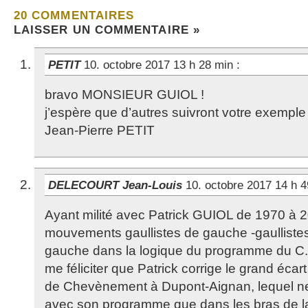
20 COMMENTAIRES
LAISSER UN COMMENTAIRE »
PETIT
10. octobre 2017 13 h 28 min
:
bravo MONSIEUR GUIOL !
j’espère que d’autres suivront votre exemple
Jean-Pierre PETIT
DELECOURT Jean-Louis
10. octobre 2017 14 h 
Ayant milité avec Patrick GUIOL de 1970 à 
mouvements gaullistes de gauche -gaulliste
gauche dans la logique du programme du C.N
me féliciter que Patrick corrige le grand éc
de Chevènement à Dupont-Aignan, lequel ne 
avec son programme que dans les bras de la