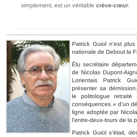
simplement, est un véritable
crève-cœur
.
Patrick Guiol n’est plu
nationale de Debout la F
Élu secrétaire départe
de Nicolas Dupont-Aigna
Lorientais Patrick Gu
présenter sa démissio
le politologue retrait
conséquences « d’un dé
ligne adoptée par Nicol
l’entre-deux-tours de la p
Patrick Guiol s’était, d