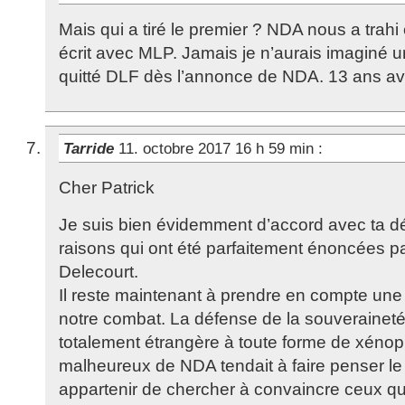
Mais qui a tiré le premier ? NDA nous a trah
écrit avec MLP. Jamais je n’aurais imaginé une
quitté DLF dès l’annonce de NDA. 13 ans avec l
Tarride
11. octobre 2017 16 h 59 min
:
Cher Patrick
Je suis bien évidemment d’accord avec ta dé
raisons qui ont été parfaitement énoncées p
Delecourt.
Il reste maintenant à prendre en compte une 
notre combat. La défense de la souveraineté
totalement étrangère à toute forme de xénop
malheureux de NDA tendait à faire penser le c
appartenir de chercher à convaincre ceux qui