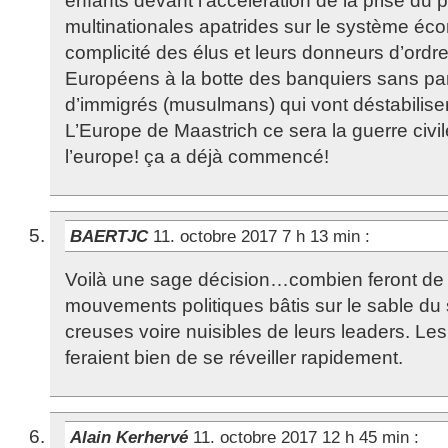
enfants devant l’accélération de la prise du 
multinationales apatrides sur le système éc
complicité des élus et leurs donneurs d’ordr
Européens à la botte des banquiers sans parl
d’immigrés (musulmans) qui vont déstabiliser
L’Europe de Maastrich ce sera la guerre civile
l’europe! ça a déjà commencé!
BAERTJC
11. octobre 2017 7 h 13 min
:
Voilà une sage décision…combien feront d
mouvements politiques bâtis sur le sable du
creuses voire nuisibles de leurs leaders. Le
feraient bien de se réveiller rapidement.
Alain Kerhervé
11. octobre 2017 12 h 45 min
: