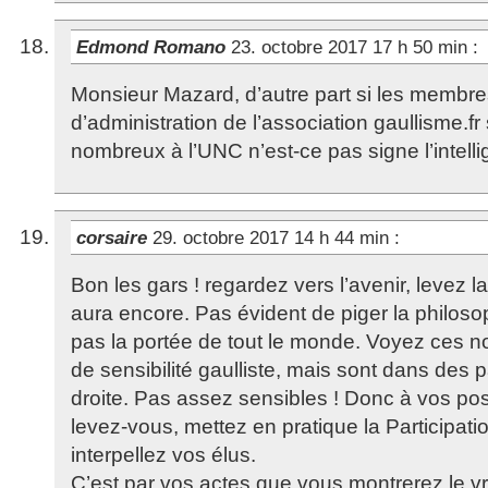
Edmond Romano
23. octobre 2017 17 h 50 min
:
Monsieur Mazard, d’autre part si les membre
d’administration de l’association gaullisme.fr
nombreux à l’UNC n’est-ce pas signe l’intelli
corsaire
29. octobre 2017 14 h 44 min
:
Bon les gars ! regardez vers l’avenir, levez la 
aura encore. Pas évident de piger la philosop
pas la portée de tout le monde. Voyez ces no
de sensibilité gaulliste, mais sont dans des p
droite. Pas assez sensibles ! Donc à vos pos
levez-vous, mettez en pratique la Participati
interpellez vos élus.
C’est par vos actes que vous montrerez le vr