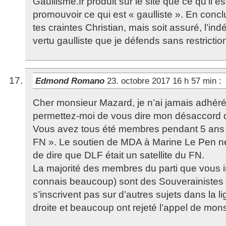
Gaullisme.fr produit sur le site que ce qu’il 
promouvoir ce qui est « gaulliste ». En conc
tes craintes Christian, mais soit assuré, l’i
vertu gaulliste que je défends sans restrictio
Edmond Romano
23. octobre 2017 16 h 57 min
:
Cher monsieur Mazard, je n’ai jamais adhéré
permettez-moi de vous dire mon désaccord 
Vous avez tous été membres pendant 5 ans d’
FN ». Le soutien de MDA à Marine Le Pen n
de dire que DLF était un satellite du FN.
La majorité des membres du parti que vous in
connais beaucoup) sont des Souverainistes 
s’inscrivent pas sur d’autres sujets dans la l
droite et beaucoup ont rejeté l’appel de mo