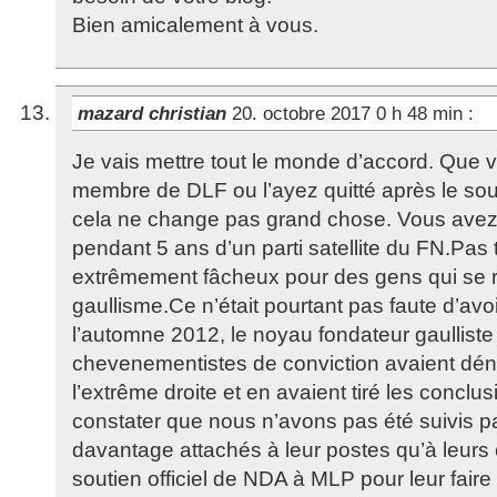
Bien amicalement à vous.
mazard christian
20. octobre 2017 0 h 48 min
:
Je vais mettre tout le monde d’accord. Que 
membre de DLF ou l’ayez quitté après le sout
cela ne change pas grand chose. Vous ave
pendant 5 ans d’un parti satellite du FN.Pas t
extrêmement fâcheux pour des gens qui se 
gaullisme.Ce n’était pourtant pas faute d’avoi
l’automne 2012, le noyau fondateur gaulliste 
chevenementistes de conviction avaient dén
l’extrême droite et en avaient tiré les conclu
constater que nous n’avons pas été suivis p
davantage attachés à leur postes qu’à leurs co
soutien officiel de NDA à MLP pour leur faire q