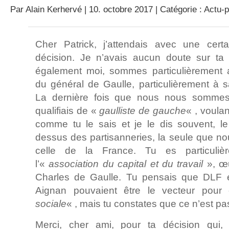
Par
Alain Kerhervé
| 10. octobre 2017 | Catégorie :
Actu-p
Cher Patrick, j’attendais avec une cert
décision. Je n’avais aucun doute sur ta d
également moi, sommes particulièrement 
du général de Gaulle, particulièrement à sa
La dernière fois que nous nous sommes 
qualifiais de «
gaulliste de gauche
« , voulan
comme tu le sais et je le dis souvent, le
dessus des partisanneries, la seule que n
celle de la France. Tu es particuliè
l’«
association du capital et du travail
», œ
Charles de Gaulle. Tu pensais que DLF e
Aignan pouvaient être le vecteur pour
sociale
« , mais tu constates que ce n’est pa
Merci, cher ami, pour ta décision qui