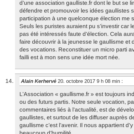
d’une association gaulliste.fr dont le but se l
défendre et promouvoir les idées gaullistes
participation à une quelconque élection me 
Seuls les puristes auraient pu s’investir car l
pas été intéressés faute d’élection. Cela aura
faire découvrir à la jeunesse le gaullisme et 
des vocations. Reconstituer un micro parti a
failli est à mon sens une idée mort née.
Alain Kerhervé
20. octobre 2017 9 h 08 min
:
L’Association « gaullisme.fr » est toujours i
ou des futurs partis. Notre seule vocation, par
commentaires liés à l’actualité, est de dével
gaullistes, et surtout de les diffuser auprès 
gaullisme c’est l’avenir. Il nous appartient d’
beaucoup d’humilité.