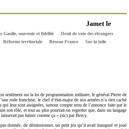
es ouvrages
Jamet le
els
Hommes de l’Histoire
Documents
e Gaulle, souvenir et fidélité
Droit de vote des étrangers
Réforme territoriale
Réseau France
Sur la toile
 sentiment sur la loi de programmation militaire, le général Pierre de
e d’une rude franchise, le chef d’état-major de nos armées n’a rien caché
 qui leur sont assignées, surtout compte tenu de l’annonce faite par le
ns son rôle, et tout au plus pourrait-on regretter que, dans un langage
e laisserait pas baiser comme ça » (sic) par Bercy.
t pas donnée, de démissionner, un petit jeu qu’il avait inauguré et joué