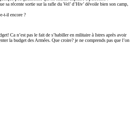
e sa récente sortie sur la rafle du Vel’ d’Hiv’ dévoile bien son camp,
e-t-il encore ?
Ca n’est pas le fait de s’habiller en militaire à Istres après avoir
enter la budget des Armées. Que croire? je ne comprends pas que l’on