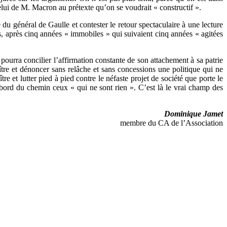
elui de M. Macron au prétexte qu’on se voudrait « constructif ».
 du général de Gaulle et contester le retour spectaculaire à une lecture
is, après cinq années « immobiles » qui suivaient cinq années « agitées
urra concilier l’affirmation constante de son attachement à sa patrie
ître et dénoncer sans relâche et sans concessions une politique qui ne
tre et lutter pied à pied contre le néfaste projet de société que porte le
 bord du chemin ceux « qui ne sont rien ». C’est là le vrai champ des
Dominique Jamet
membre du CA de l’Association