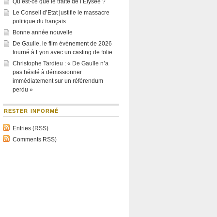
Qu’est-ce que le traité de l’Élysée ?
Le Conseil d’Etat justifie le massacre
politique du français
Bonne année nouvelle
De Gaulle, le film événement de 2026
tourné à Lyon avec un casting de folie
Christophe Tardieu : « De Gaulle n’a
pas hésité à démissionner
immédiatement sur un référendum
perdu »
RESTER INFORMÉ
Entries (RSS)
Comments RSS)