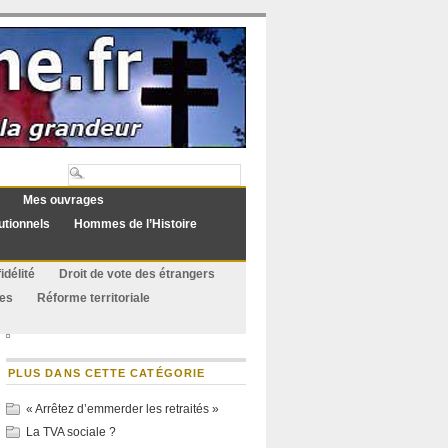
Mes ouvrages
utionnels
Hommes de l’Histoire
idélité
Droit de vote des étrangers
ues
Réforme territoriale
PLUS DANS CETTE CATÉGORIE
« Arrêtez d’emmerder les retraités »
La TVA sociale ?