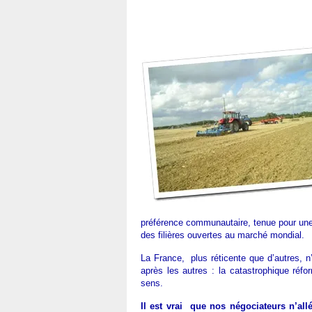
préférence communautaire, tenue pour une 
des filières ouvertes au marché mondial.
La France, plus réticente que d’autres, n’
après les autres : la catastrophique réf
sens.
Il est vrai que nos négociateurs n’all