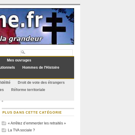
Mes ouvrages
utionnels
Hommes de l’Histoire
idélité
Droit de vote des étrangers
ues
Réforme territoriale
PLUS DANS CETTE CATÉGORIE
« Arrêtez d’emmerder les retraités »
La TVA sociale ?