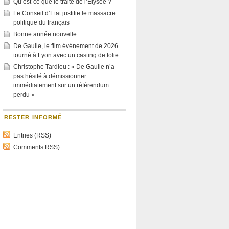
Qu’est-ce que le traité de l’Élysée ?
Le Conseil d’Etat justifie le massacre
politique du français
Bonne année nouvelle
De Gaulle, le film événement de 2026
tourné à Lyon avec un casting de folie
Christophe Tardieu : « De Gaulle n’a
pas hésité à démissionner
immédiatement sur un référendum
perdu »
RESTER INFORMÉ
Entries (RSS)
Comments RSS)