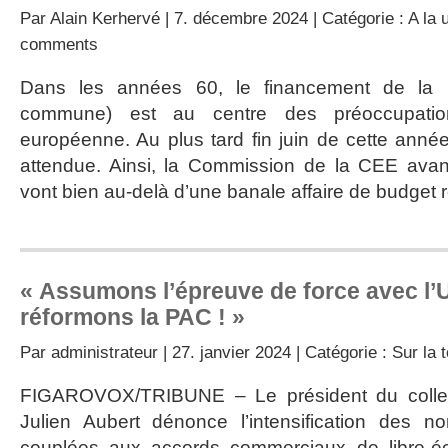
Par
Alain Kerhervé
| 7. décembre 2024 | Catégorie :
A la 
comments
Dans les années 60, le financement de la P
commune) est au centre des préoccupati
européenne. Au plus tard fin juin de cette anné
attendue. Ainsi, la Commission de la CEE avan
vont bien au-delà d’une banale affaire de budget re
« Assumons l’épreuve de force avec l’
réformons la PAC ! »
Par
administrateur
| 27. janvier 2024 | Catégorie :
Sur la t
FIGAROVOX/TRIBUNE – Le président du collec
Julien Aubert dénonce l’intensification des 
couplées aux accords commerciaux de libre-éc