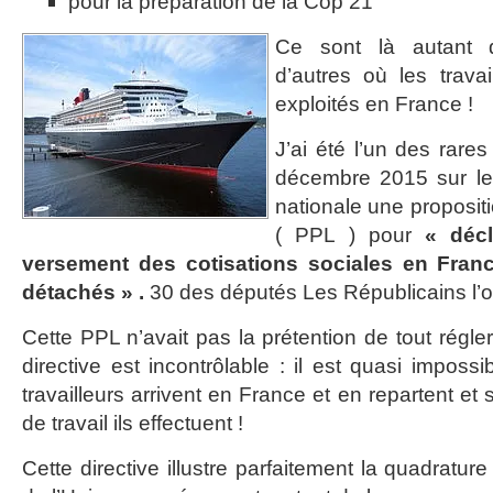
pour la préparation de la Cop 21
Ce sont là autant 
d’autres où les trava
exploités en France !
J’ai été l’un des rare
décembre 2015 sur le
nationale une propositi
( PPL ) pour
« décl
versement des cotisations sociales en France
détachés » .
30 des députés Les Républicains l’o
Cette PPL n’avait pas la prétention de tout régle
directive est incontrôlable : il est quasi impos
travailleurs arrivent en France et en repartent et
de travail ils effectuent !
Cette directive illustre parfaitement la quadratur