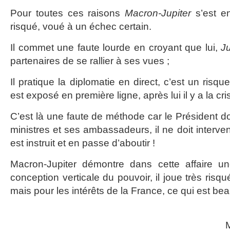
Pour toutes ces raisons
Macron-Jupiter
s’est e
risqué, voué à un échec certain.
Il commet une faute lourde en croyant que lui,
Ju
partenaires de se rallier à ses vues ;
Il pratique la diplomatie en direct, c’est un risq
est exposé en première ligne, après lui il y a la cr
C’est là une faute de méthode car le Président doi
ministres et ses ambassadeurs, il ne doit interven
est instruit et en passe d’aboutir !
Macron-Jupiter démontre dans cette affaire u
conception verticale du pouvoir, il joue très risq
mais pour les intérêts de la France, ce qui est be
M