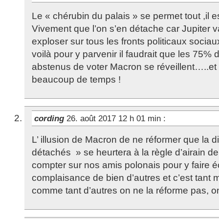
Le « chérubin du palais » se permet tout ,il e
Vivement que l’on s’en détache car Jupiter va
exploser sur tous les fronts politicaux soci
voilà pour y parvenir il faudrait que les 75% d
abstenus de voter Macron se réveillent…..et
beaucoup de temps !
cording
26. août 2017 12 h 01 min
:
L’ illusion de Macron de ne réformer que la di
détachés » se heurtera à la règle d’airain de
compter sur nos amis polonais pour y faire 
complaisance de bien d’autres et c’est tant m
comme tant d’autres on ne la réforme pas, on