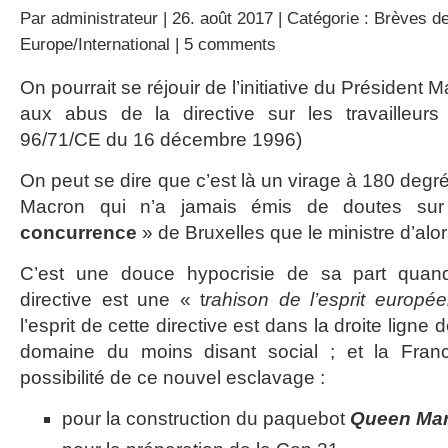
Par
administrateur
| 26. août 2017 | Catégorie :
Brèves de
Europe/International
|
5 comments
On pourrait se réjouir de l’initiative du Président
aux abus de la directive sur les travailleurs
96/71/CE du 16 décembre 1996)
On peut se dire que c’est là un virage à 180 degré
Macron qui n’a jamais émis de doutes s
concurrence
» de Bruxelles que le ministre d’alor
C’est une douce hypocrisie de sa part quan
directive est une « t
rahison de l’esprit europé
l’esprit de cette directive est dans la droite ligne
domaine du moins disant social ; et la Fran
possibilité de ce nouvel esclavage :
pour la construction du paquebot
Queen Ma