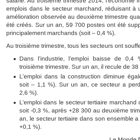
salarié. Au troisième trimestre 2014, l’économie f
emplois dans le secteur marchand, réduisant à un
amélioration observée au deuxième trimestre qu
été créés. Sur un an, 59 700 postes ont été sup
principalement marchands (soit – 0,4 %).
Au troisième trimestre, tous les secteurs ont souffe
Dans l’industrie, l’emploi baisse de 0,4
troisième trimestre. Sur un an, il recule de 38
L’emploi dans la construction diminue éga
soit – 1,1 %). Sur un an, ce secteur a per
2,6 %).
L’emploi dans le secteur tertiaire marchand
soit -0,3 %, après +28 300 au deuxième trim
an, le secteur tertiaire dans son ensemble a
+0,1 %).
Le Monde.f