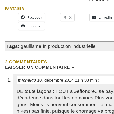
PARTAGER :
Facebook
X
LinkedIn
Imprimer
Tags:
gaullisme.fr
,
production industrielle
2 COMMENTAIRES
LAISSER UN COMMENTAIRE »
michel43
10. décembre 2014 21 h 33 min
:
DE toute façons ; TOUT s »effondre.. se pays
décadence dans tout les domaines Plus vou
gens..Moins ils peuvent consommer .. et ma
n »est pas finie. puisque le chomage va prog