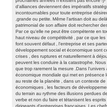
prochaines années n’existent pas encore !)- e
d’alliances deviennent des impératifs straté
incontournables pour toute entreprise désire
,grande ou petite. Même l’artisan doit au del
patrimonial de son affaire doit rechercher des
Par ce qu’elle ne peut être compétente en tout
haut niveau de compétitivité , par ce que le
font souvent défaut , l’entreprise et ses part
développement social et économique sont co
crises , des ruptures et naturellement à déjo
peuvent les conduire à la catastrophe. Nous
que trop rarement la mesure .Dans l’univers 
économique mondiale qui met en présence le
au reste de la planète , dans un contexte de
économiques , les facteurs de développemen
du terrain au rythme des illusions perdues d
verbe et non du faire et tétanisent les esprits
dirigeants d’entreprises françaises. Les chef