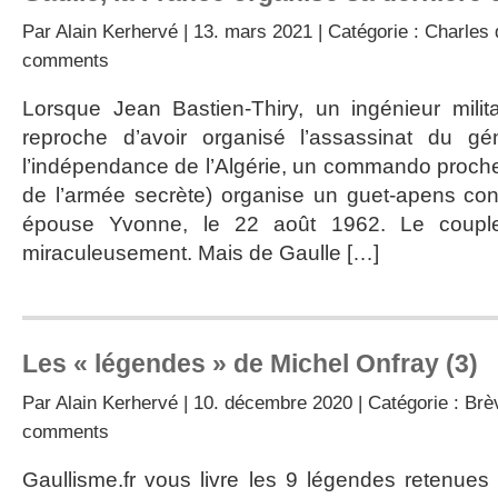
Par
Alain Kerhervé
| 13. mars 2021 | Catégorie :
Charles 
comments
Lorsque Jean Bastien-Thiry, un ingénieur milita
reproche d’avoir organisé l’assassinat du gé
l’indépendance de l’Algérie, un commando proche
de l’armée secrète) organise un guet-apens cont
épouse Yvonne, le 22 août 1962. Le couple 
miraculeusement. Mais de Gaulle […]
Les « légendes » de Michel Onfray (3)
Par
Alain Kerhervé
| 10. décembre 2020 | Catégorie :
Brè
comments
Gaullisme.fr vous livre les 9 légendes retenues