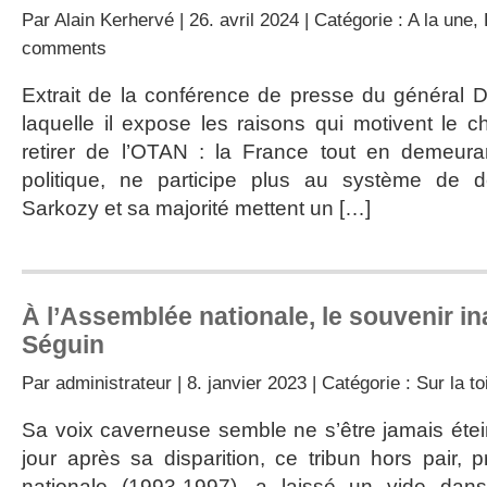
Par
Alain Kerhervé
| 26. avril 2024 | Catégorie :
A la une
,
comments
Extrait de la conférence de presse du généra
laquelle il expose les raisons qui motivent le 
retirer de l’OTAN : la France tout en demeura
politique, ne participe plus au système de d
Sarkozy et sa majorité mettent un […]
À l’Assemblée nationale, le souvenir i
Séguin
Par
administrateur
| 8. janvier 2023 | Catégorie :
Sur la to
Sa voix caverneuse semble ne s’être jamais étein
jour après sa disparition, ce tribun hors pair, 
nationale (1993-1997), a laissé un vide da