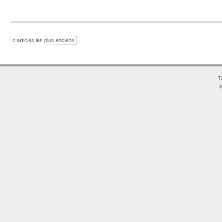
« articles les plus anciens
T
©