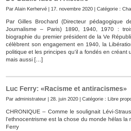
Par
Alain Kerhervé
| 17. novembre 2020 | Catégorie :
Cha
Par Gilles Brochard (Directeur pédagogique d
Journalisme – Paris) 1890, 1940, 1970 : tro
biographie du premier président de la Ve Républ
célèbrent son engagement en 1940, la Libérat
politique et les principes qu’il a fondés en créant 
mais aussi […]
Luc Ferry: «Racisme et antiracismes»
Par
administrateur
| 28. juin 2020 | Catégorie :
Libre prop
CHRONIQUE – Comme le soulignait Lévi-Strauss
l’ethnocentrisme est la chose du monde hélas la
Ferry