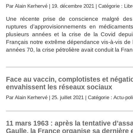
Par
Alain Kerhervé
| 19. décembre 2021 | Catégorie :
Lib
Une récente prise de conscience malgré de
ruptures d’approvisionnements en médicaments
plusieurs années et la crise de la Covid depu
Français notre extrême dépendance vis-à-vis de l
années 70, la crise pétrolière avait conduit la Fr
Face au vaccin, complotistes et négati
envahissent les réseaux sociaux
Par
Alain Kerhervé
| 25. juillet 2021 | Catégorie :
Actu-poli
11 mars 1963 : après la tentative d’ass
Gaulle, la France organise sa dernière 