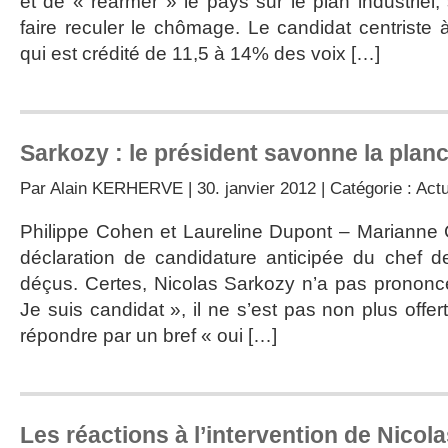
et de « réarmer » le pays sur le plan industriel
faire reculer le chômage. Le candidat centriste à 
qui est crédité de 11,5 à 14% des voix […]
Sarkozy : le président savonne la plan
Par
Alain KERHERVE
| 30. janvier 2012 | Catégorie :
Actu
Philippe Cohen et Laureline Dupont – Marianne 
déclaration de candidature anticipée du chef de
déçus. Certes, Nicolas Sarkozy n’a pas prononc
Je suis candidat », il ne s’est pas non plus offer
répondre par un bref « oui […]
Les réactions à l’intervention de Nicol