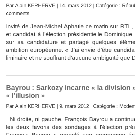
Par
Alain KERHERVE
| 14. mars 2012 | Catégorie :
Répub
comments
Invité de Jean-Michel Aphatie ce matin sur RTL, 
et candidat à l’élection présidentielle Dominique d
sur sa candidature et partagé quelques éléme
ambition européenne. « J’ai envie d’être candida
liminaire et ne souffrant d’aucune ambiguïté que
Bayrou : Sarkozy incarne « la division 
« l’illusion »
Par
Alain KERHERVE
| 9. mars 2012 | Catégorie :
Mode
Ni droite, ni gauche. François Bayrou a contin
les deux favoris des sondages à l’élection prés
François Bayrou a rappelé son programme éc