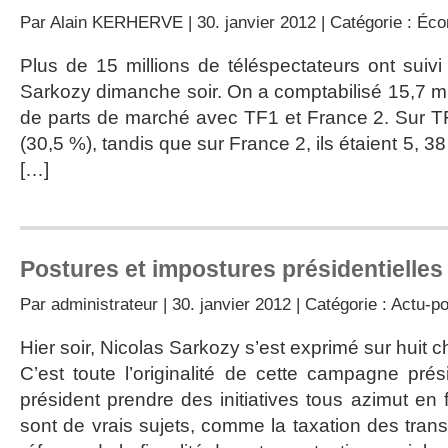
Par
Alain KERHERVE
| 30. janvier 2012 | Catégorie :
Éco
Plus de 15 millions de téléspectateurs ont suivi 
Sarkozy dimanche soir. On a comptabilisé 15,7 mi
de parts de marché avec TF1 et France 2. Sur TF1,
(30,5 %), tandis que sur France 2, ils étaient 5, 3
[…]
Postures et impostures présidentielles
Par
administrateur
| 30. janvier 2012 | Catégorie :
Actu-po
Hier soir, Nicolas Sarkozy s’est exprimé sur huit c
C’est toute l’originalité de cette campagne prés
président prendre des initiatives tous azimut en
sont de vrais sujets, comme la taxation des trans