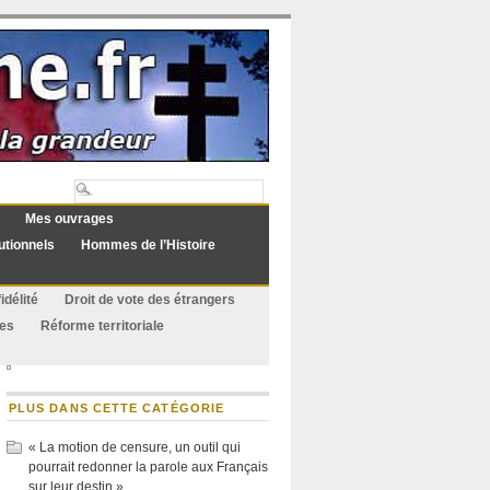
Mes ouvrages
utionnels
Hommes de l’Histoire
idélité
Droit de vote des étrangers
ues
Réforme territoriale
PLUS DANS CETTE CATÉGORIE
« La motion de censure, un outil qui
pourrait redonner la parole aux Français
sur leur destin »