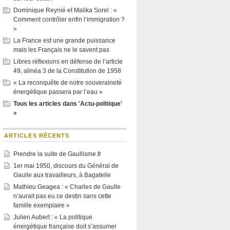
Dominique Reynié et Malika Sorel : «
Comment contrôler enfin l’immigration ?
»
La France est une grande puissance
mais les Français ne le savent pas
Libres réflexions en défense de l’article
49, alinéa 3 de la Constitution de 1958
« La reconquête de notre souveraineté
énergétique passera par l’eau »
Tous les articles dans 'Actu-politique'
»
ARTICLES RÉCENTS
Prendre la suite de Gaullisme.fr
1er mai 1950, discours du Général de
Gaulle aux travailleurs, à Bagatelle
Mathieu Geagea : « Charles de Gaulle
n’aurait pas eu ce destin sans cette
famille exemplaire »
Julien Aubert : « La politique
énergétique française doit s’assumer