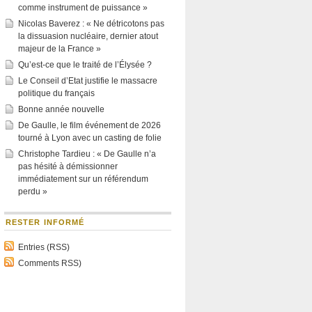
comme instrument de puissance »
Nicolas Baverez : « Ne détricotons pas
la dissuasion nucléaire, dernier atout
majeur de la France »
Qu’est-ce que le traité de l’Élysée ?
Le Conseil d’Etat justifie le massacre
politique du français
Bonne année nouvelle
De Gaulle, le film événement de 2026
tourné à Lyon avec un casting de folie
Christophe Tardieu : « De Gaulle n’a
pas hésité à démissionner
immédiatement sur un référendum
perdu »
RESTER INFORMÉ
Entries (RSS)
Comments RSS)