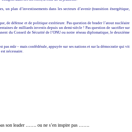
 un plan d’investissements dans les secteurs d’avenir (transition énergétique,
e, de défense et de politique extérieure. Pas question de brader l’atout nucléaire
ntaines de milliards investis depuis un demi-siècle ! Pas question de sacrifier sur
ermanent du Conseil de Sécurité de l’ONU ou notre réseau diplomatique, le deuxième
 pas mûr – mais confédérale, appuyée sur ses nations et sur la démocratie qui vit
est nécessaire.
 pas son leader ……. ou ne s’en inspire pas …….