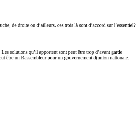
he, de droite ou d’ailleurs, ces trois là sont d’accord sur l’essentiel?
es solutions qu’il apportent sont peut être trop d’avant garde
t peut être un Rassembleur pour un gouvernement d(union nationale.