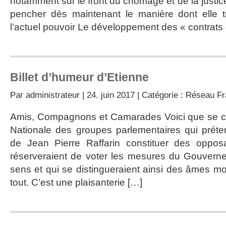
notamment sur le front du chômage et de la justice
pencher dès maintenant le manière dont elle tr
l’actuel pouvoir Le développement des « contrats
Billet d’humeur d’Etienne
Par
administrateur
| 24. juin 2017 | Catégorie :
Réseau Fr
Amis, Compagnons et Camarades Voici que se co
Nationale des groupes parlementaires qui préte
de Jean Pierre Raffarin constituer des opposa
réserveraient de voter les mesures du Gouverne
sens et qui se distingueraient ainsi des âmes mo
tout. C’est une plaisanterie […]