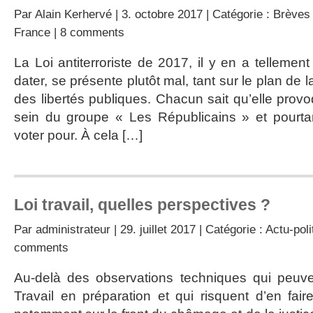
Par
Alain Kerhervé
| 3. octobre 2017 | Catégorie :
Brèves 
France
|
8 comments
La Loi antiterroriste de 2017, il y en a tellement
dater, se présente plutôt mal, tant sur le plan de l
des libertés publiques. Chacun sait qu’elle prov
sein du groupe « Les Républicains » et pourtan
voter pour. À cela […]
Loi travail, quelles perspectives ?
Par
administrateur
| 29. juillet 2017 | Catégorie :
Actu-poli
comments
Au-delà des observations techniques qui peuven
Travail en préparation et qui risquent d’en fa