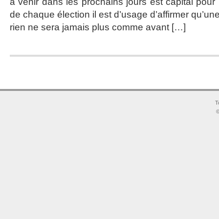
à venir dans les prochains jours est capital pou
de chaque élection il est d’usage d’affirmer qu’un
rien ne sera jamais plus comme avant […]
T
©