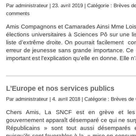
Par
administrateur
| 23. avril 2019 | Catégorie :
Brèves de
comments
Amis Compagnons et Camarades Ainsi Mme Loise
élections universitaires à Sciences Pô sur une l
liste d’extrême droite. On pourrait facilement con
erreur de jeunesse sans grande importance. Ce 
important est l’explication qu’elle en donne. Elle n
L’Europe et nos services publics
Par
administrateur
| 4. avril 2018 | Catégorie :
Brèves de 
Chers Amis, La SNCF est en grève et les 
gouvernement apparaît désemparé ce qui ne sur
Républicains » sont tout aussi désemparés 
puisqu’ils sont favorables à la » mise en concur