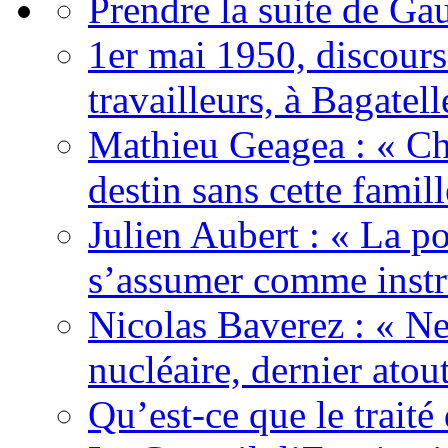
Prendre la suite de Gau
1er mai 1950, discour
travailleurs, à Bagatell
Mathieu Geagea : « Cha
destin sans cette famil
Julien Aubert : « La po
s’assumer comme instr
Nicolas Baverez : « Ne
nucléaire, dernier atou
Qu’est-ce que le traité