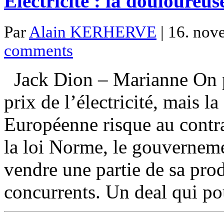
Electricité : la douloure
Par
Alain KERHERVE
| 16. nov
comments
Jack Dion – Marianne On pen
prix de l’électricité, mais 
Européenne risque au contrai
la loi Norme, le gouvernem
vendre une partie de sa prod
concurrents. Un deal qui po