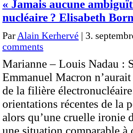
« Jamais aucune ambiguïté
nucléaire ? Elisabeth Bor
Par
Alain Kerhervé
| 3. septembr
comments
Marianne – Louis Nadau : S
Emmanuel Macron n’aurait r
de la filière électronucléai
orientations récentes de la 
alors qu’une cruelle ironie 
une situation comparable à c