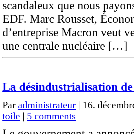
scandaleux que nous payons 
EDF. Marc Rousset, Économi
d’entreprise Macron veut ve
une centrale nucléaire […]
La désindustrialisation d
Par
administrateur
| 16. décembre
toile
|
5 comments
Le gouvernement a annoncé 