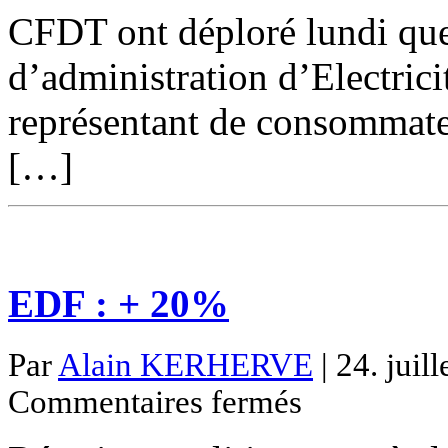
CFDT ont déploré lundi que
d’administration d’Electric
représentant de consommateu
[…]
EDF : + 20%
Par
Alain KERHERVE
| 24. juil
sur
Commentaires fermés
EDF
:
+