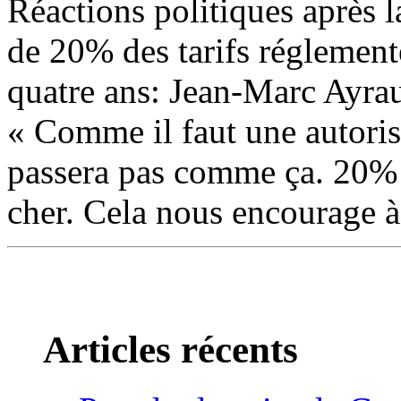
Réactions politiques après
20%
de 20% des tarifs réglementés
quatre ans: Jean-Marc Ayrau
« Comme il faut une autoris
passera pas comme ça. 20% 
cher. Cela nous encourage à
Articles récents