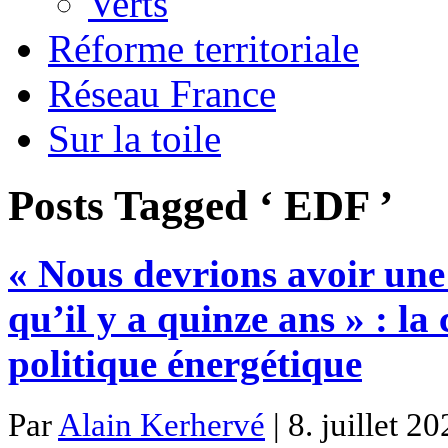
Verts
Réforme territoriale
Réseau France
Sur la toile
Posts Tagged ‘ EDF ’
« Nous devrions avoir une 
qu’il y a quinze ans » : la
politique énergétique
Par
Alain Kerhervé
| 8. juillet 2