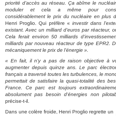
priorité d’accès au réseau. Ça abîme le nucléair
moduler et cela a même pour conséq
considérablement le prix du nucléaire en plus de
Henri Proglio. Qui préfère «
investir dans l’ext
existant. Avec un milliard d’euros par réacteur, 
Cela ferait environ 50 milliards d’investissem
milliards par nouveau réacteur de type EPR2. De 
mécaniquement le prix de l’énergie ».
« En fait, il n’y a pas de raison objective à voir
augmenter depuis quinze ans. Le parc électron
français a traversé toutes les turbulences, le monde
permettait de satisfaire la quasi-totalité des b
France. Ce parc est toujours extraordinaireme
absolument pas besoin d’énergies non pilota
précise-t-il.
Dans une colère froide, Henri Proglio regrette un