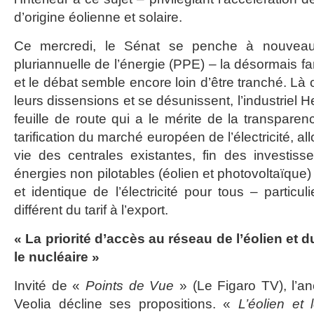
d’origine éolienne et solaire.
Ce mercredi, le Sénat se penche à nouveau
pluriannuelle de l’énergie (PPE) – la désormais fa
et le débat semble encore loin d’être tranché. Là o
leurs dissensions et se désunissent, l’industriel He
feuille de route qui a le mérite de la transparen
tarification du marché européen de l’électricité, 
vie des centrales existantes, fin des investis
énergies non pilotables (éolien et photovoltaïque) e
et identique de l’électricité pour tous – particu
différent du tarif à l’export.
« La priorité d’accès au réseau de l’éolien et
le nucléaire »
Invité de «
Points de Vue
» (Le Figaro TV), l’a
Veolia décline ses propositions. «
L’éolien et 