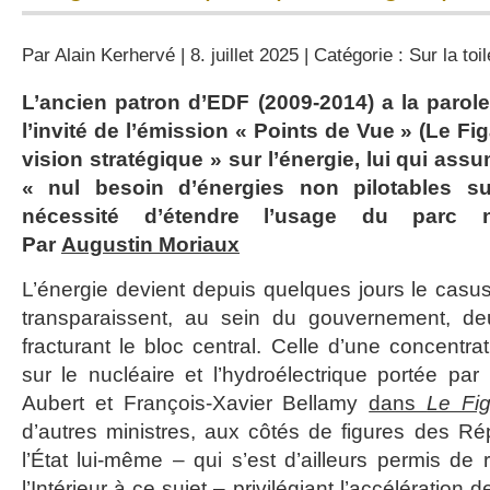
Par
Alain Kerhervé
| 8. juillet 2025 | Catégorie :
Sur la toil
L’ancien patron d’EDF (2009-2014) a la parole r
l’invité de l’émission « Points de Vue » (Le Fig
vision stratégique » sur l’énergie, lui qui assu
« nul besoin d’énergies non pilotables s
nécessité d’étendre l’usage du parc nu
Par
Augustin Moriaux
L’énergie devient depuis quelques jours le casus
transparaissent, au sein du gouvernement, de
fracturant le bloc central. Celle d’une concentr
sur le nucléaire et l’hydroélectrique portée par
Aubert et François-Xavier Bellamy
dans
Le Fig
d’autres ministres, aux côtés de figures des Ré
l’État lui-même – qui s’est d’ailleurs permis de
l’Intérieur à ce sujet – privilégiant l’accélération 