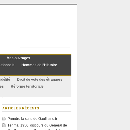
Mes ouvrages
utionnels
Hommes de l’Histoire
idélité
Droit de vote des étrangers
ues
Réforme territoriale
ARTICLES RÉCENTS
Prendre la suite de Gaullisme.fr
1er mai 1950, discours du Général de