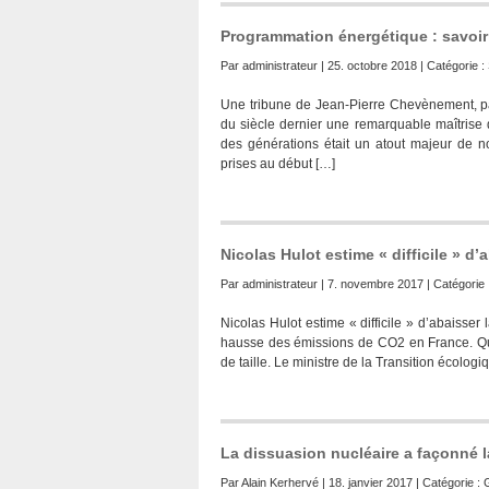
Programmation énergétique : savoir 
Par
administrateur
| 25. octobre 2018 | Catégorie :
Une tribune de Jean-Pierre Chevènement, par
du siècle dernier une remarquable maîtrise du
des générations était un atout majeur de not
prises au début […]
Nicolas Hulot estime « difficile » d
Par
administrateur
| 7. novembre 2017 | Catégorie 
Nicolas Hulot estime « difficile » d’abaisser
hausse des émissions de CO2 en France. Qu’il
de taille. Le ministre de la Transition écolo
La dissuasion nucléaire a façonné 
Par
Alain Kerhervé
| 18. janvier 2017 | Catégorie :