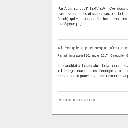
Par Alain Barluet INTERVIEW – Ces deux spé
livre, sur les petits et grands secrets de l
Jacob), qui vient de paraître, les journaliste
stratégique […]
« L’énergie la plus propre, c’est le 
Par
administrateur
| 10. janvier 2017 | Catégorie :
Le candidat à la primaire de la gauche éta
« L’énergie nucléaire est l’énergie la plus
primaire de la gauche, Vincent Peillon ne va p
« articles les plus anciens