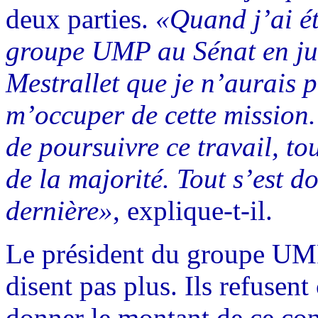
deux parties.
«Quand j’ai ét
groupe UMP au Sénat en jui
Mestrallet que je n’aurais 
m’occuper de cette mission.
de poursuivre ce travail, to
de la majorité. Tout s’est d
dernière»
, explique-t-il.
Le président du groupe UM
disent pas plus. Ils refusen
donner le montant de ce con