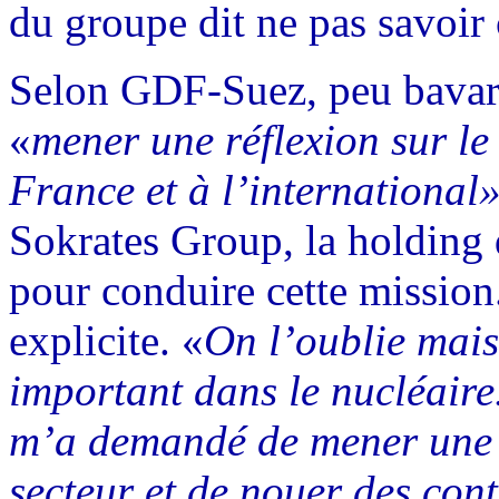
du groupe dit ne pas savoir c
Selon GDF-Suez, peu bavard s
«
mener une réflexion sur le
France et à l’international
Sokrates Group, la holding 
pour conduire cette mission
explicite. «
On l’oublie mai
important dans le nucléaire
m’a demandé de mener une r
secteur et de nouer des cont