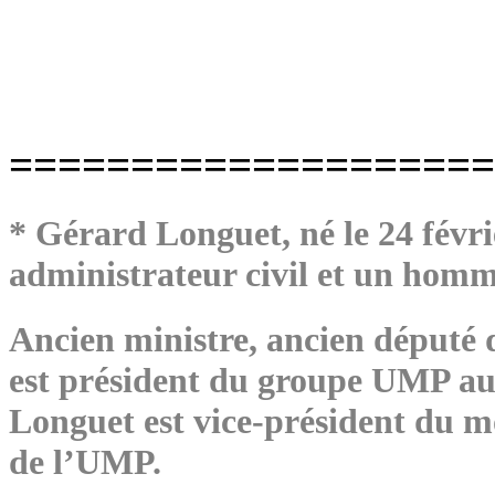
====================
* Gérard Longuet, né le 24 févri
administrateur civil et un homme
Ancien ministre, ancien député d
est président du groupe UMP au
Longuet est vice-président du 
de l’UMP.