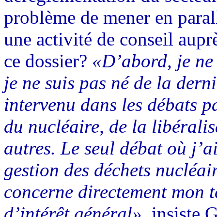
problème de mener en parallè
une activité de conseil aupr
ce dossier?
«D’abord, je ne 
je ne suis pas né de la derni
intervenu dans les débats p
du nucléaire, de la libéralis
autres. Le seul débat où j’ai
gestion des déchets nucléai
concerne directement mon ter
d’intérêt général»
, insiste