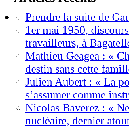
Prendre la suite de Gau
1er mai 1950, discour
travailleurs, à Bagatell
Mathieu Geagea : « Cha
destin sans cette famil
Julien Aubert : « La po
s’assumer comme instr
Nicolas Baverez : « Ne
nucléaire, dernier atou