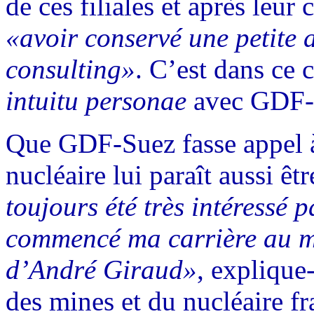
de ces filiales et après leur
«avoir conservé une petite a
consulting»
. C’est dans ce 
intuitu personae
avec GDF-
Que GDF-Suez fasse appel à 
nucléaire lui paraît aussi êt
toujours été très intéressé p
commencé ma carrière au min
d’André Giraud»
, explique-
des mines et du nucléaire fra