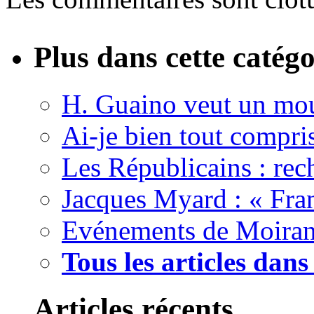
Plus dans cette catégo
H. Guaino veut un mou
Ai-je bien tout compris
Les Républicains : rec
Jacques Myard : « Fran
Evénements de Moirans 
Tous les articles dan
Articles récents