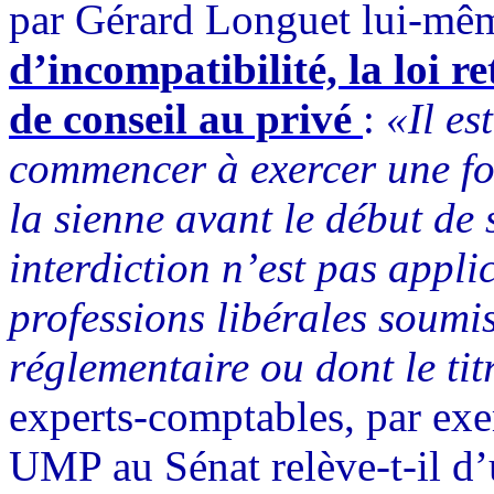
par Gérard Longuet lui-mê
d’incompatibilité, la loi r
de conseil au privé
:
«Il es
commencer à exercer une fon
la sienne avant le début de 
interdiction n’est pas appl
professions libérales soumis
réglementaire ou dont le tit
experts-comptables, par ex
UMP au Sénat relève-t-il d’