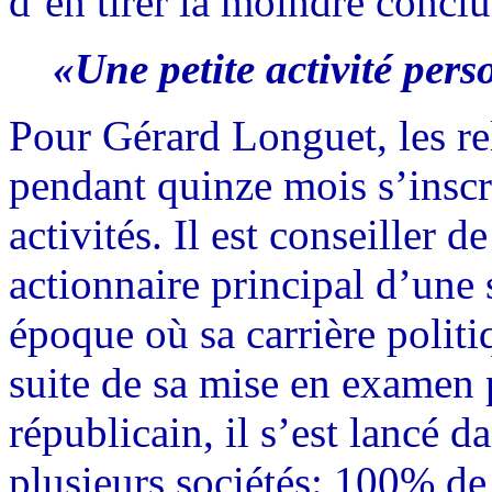
d’en tirer la moindre conclu
«Une petite activité per
Pour Gérard Longuet, les re
pendant quinze mois s’inscr
activités. Il est conseiller d
actionnaire principal d’une 
époque où sa carrière polit
suite de sa mise en examen 
républicain, il s’est lancé d
plusieurs sociétés: 100% de