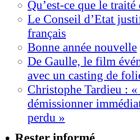
Qu’est-ce que le traité
Le Conseil d’Etat justi
français
Bonne année nouvelle
De Gaulle, le film év
avec un casting de foli
Christophe Tardieu : «
démissionner immédia
perdu »
Rester informé