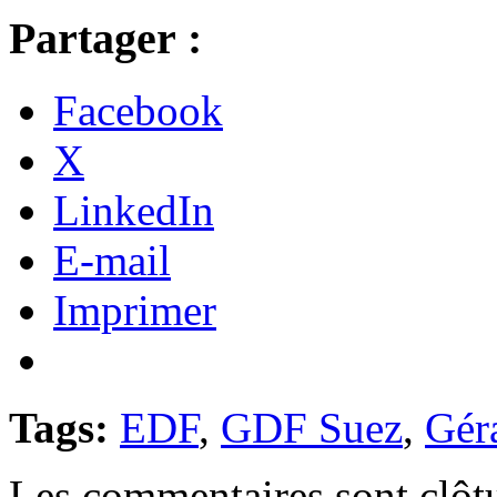
Partager :
Facebook
X
LinkedIn
E-mail
Imprimer
Tags:
EDF
,
GDF Suez
,
Gér
Les commentaires sont clôt