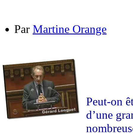
Par
Martine Orange
Peut-on êt
d’une gran
nombreuse