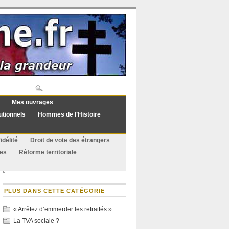
Mes ouvrages
utionnels
Hommes de l’Histoire
idélité
Droit de vote des étrangers
ues
Réforme territoriale
PLUS DANS CETTE CATÉGORIE
« Arrêtez d’emmerder les retraités »
La TVA sociale ?