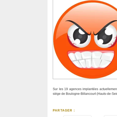
Sur les 19 agences implantées actuellement
siège de Boulogne-Billancourt (Hauts-de-Sein
PARTAGER :