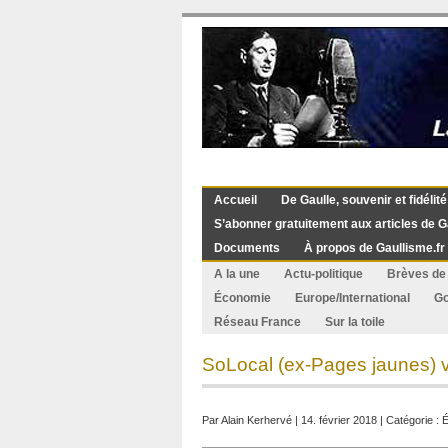
Accueil
De Gaulle, souvenir et fidélité
S’abonner gratuitement aux articles de G
Documents
À propos de Gaullisme.fr
A la une
Actu-politique
Brèves de 
Économie
Europe/International
G
Réseau France
Sur la toile
SoLocal (ex-Pages jaunes) v
Par
Alain Kerhervé
| 14. février 2018 | Catégorie :
É