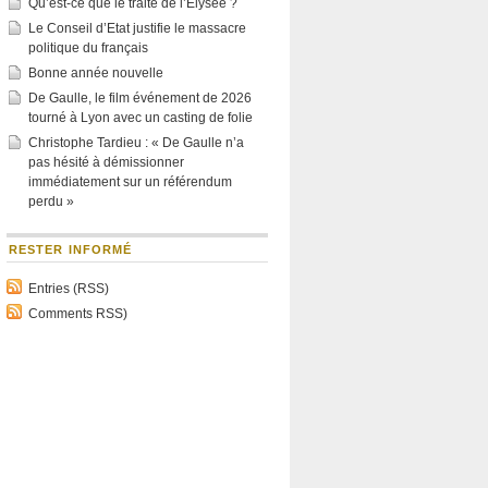
Qu’est-ce que le traité de l’Élysée ?
Le Conseil d’Etat justifie le massacre
politique du français
Bonne année nouvelle
De Gaulle, le film événement de 2026
tourné à Lyon avec un casting de folie
Christophe Tardieu : « De Gaulle n’a
pas hésité à démissionner
immédiatement sur un référendum
perdu »
RESTER INFORMÉ
Entries (RSS)
Comments RSS)