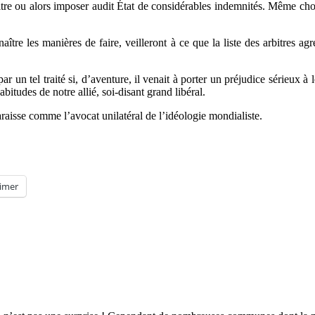
bitre ou alors imposer audit État de considérables indemnités. Même chos
ître les manières de faire, veilleront à ce que la liste des arbitres a
 par un tel traité si, d’aventure, il venait à porter un préjudice sérieux 
bitudes de notre allié, soi-disant grand libéral.
araisse comme l’avocat unilatéral de l’idéologie mondialiste.
imer