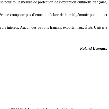
e pour toute mesure de protection de l’exception culturelle française,
gréés ne comporte pas d’ennemi déclaré de leur hégémonie politique et
à leurs intérêts. Aucun des patrons français exportant aux États-Unis n’a
Roland Hureaux