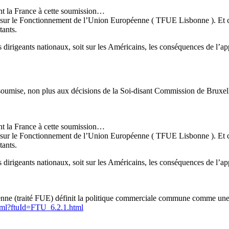
int la France à cette soumission…
é sur le Fonctionnement de l’Union Européenne ( TFUE Lisbonne ). Et ce 
tants.
nos dirigeants nationaux, soit sur les Américains, les conséquences de l
 soumise, non plus aux décisions de la Soi-disant Commission de Bruxell
int la France à cette soumission…
é sur le Fonctionnement de l’Union Européenne ( TFUE Lisbonne ). Et ce 
tants.
nos dirigeants nationaux, soit sur les Américains, les conséquences de l
péenne (traité FUE) définit la politique commerciale commune comme u
html?ftuId=FTU_6.2.1.html