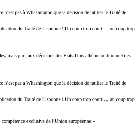
n’est pas à Whashington que la décision de ratifier le Traité de
’application du Traité de Lisbonne ! Un coup trop court…, un coup trop
es, mais pire, aux décisions des Etats-Unis allié inconditionnel des
n’est pas à Whashington que la décision de ratifier le Traité de
’application du Traité de Lisbonne ! Un coup trop court…, un coup trop
ne compétence exclusive de l’Union européenne.»