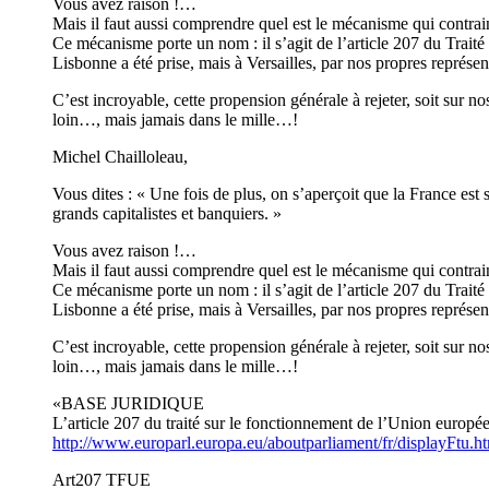
Vous avez raison !…
Mais il faut aussi comprendre quel est le mécanisme qui contra
Ce mécanisme porte un nom : il s’agit de l’article 207 du Trait
Lisbonne a été prise, mais à Versailles, par nos propres représen
C’est incroyable, cette propension générale à rejeter, soit sur 
loin…, mais jamais dans le mille…!
Michel Chailloleau,
Vous dites : « Une fois de plus, on s’aperçoit que la France est
grands capitalistes et banquiers. »
Vous avez raison !…
Mais il faut aussi comprendre quel est le mécanisme qui contra
Ce mécanisme porte un nom : il s’agit de l’article 207 du Trait
Lisbonne a été prise, mais à Versailles, par nos propres représen
C’est incroyable, cette propension générale à rejeter, soit sur 
loin…, mais jamais dans le mille…!
«BASE JURIDIQUE
L’article 207 du traité sur le fonctionnement de l’Union euro
http://www.europarl.europa.eu/aboutparliament/fr/displayFtu.
Art207 TFUE