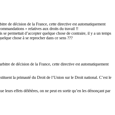
arbitre de décision de la France, cette directive est automatiquement
ommandations » relatives aux droits du travail !!
is se permettait d’accepter quelque chose de contraire, il y a un temps
 quelque chose à se reprocher dans ce sens ???
e arbitre de décision de la France, cette directive est automatiquement
stituent la primauté du Droit de l’Union sur le Droit national. C’est le
que leurs effets délétères, on ne peut en sortir qu’en les dénonçant par