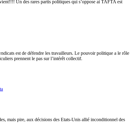
 vient!!!! Un des rares partis politiques qui s’oppose ai TAFTA est
icats est de défendre les travailleurs. Le pouvoir politique a le rôle
uliers prennent le pas sur l’intérêt collectif.
ta
es, mais pire, aux décisions des Etats-Unis allié inconditionnel des