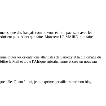
est que des français comme vous et moi, pactisent avec les
eproduisent plus. Alors que faire, Monsieur LE MAIRE, que faire,
iné toutes les orientations atlantistes de Sarkozy et la diplomatie du
tabilisé le Mali et toute l’Afrique subsaharienne et crée un nouveau
que telle. Quant à moi, je m’exprime par ailleurs sur mon blog.