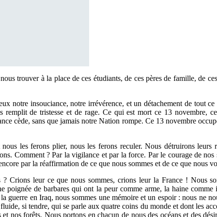
us trouver à la place de ces étudiants, de ces pères de famille, de ce
eux notre insouciance, notre irrévérence, et un détachement de tout c
mplit de tristesse et de rage. Ce qui est mort ce 13 novembre, ce so
France cède, sans que jamais notre Nation rompe. Ce 13 novembre occup
us les ferons plier, nous les ferons reculer. Nous détruirons leurs rep
crons. Comment ? Par la vigilance et par la force. Par le courage de nos 
 encore par la réaffirmation de ce que nous sommes et de ce que nous vo
s ? Crions leur ce que nous sommes, crions leur la France ! Nous so
ne poignée de barbares qui ont la peur comme arme, la haine comme 
la guerre en Iraq, nous sommes une mémoire et un espoir : nous ne nous 
luide, si tendre, qui se parle aux quatre coins du monde et dont les acce
 nos forêts. Nous portons en chacun de nous des océans et des désirs 