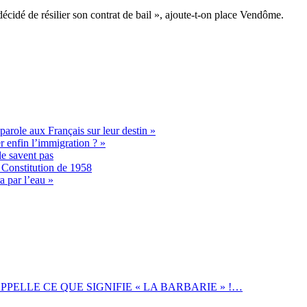
décidé de résilier son contrat de bail », ajoute-t-on place Vendôme.
parole aux Français sur leur destin »
 enfin l’immigration ? »
le savent pas
a Constitution de 1958
a par l’eau »
ELLE CE QUE SIGNIFIE « LA BARBARIE » !…