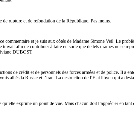
ue de rupture et de refondation de la République. Pas moins.
mmentaire et je suis aux côtés de Madame Simone Veil. Le problème 
 travail afin de contribuer à faire en sorte que de tels drames ne se r
 Viviane DUBOST
ions de crédit et de personnels des forces armées et de police. Il a entér
rais alliés la Russie et l’Iran. La destruction de l’Etat libyen qui a dés
e qu’elle exprime un point de vue. Mais chacun doit l’apprécier en tant 