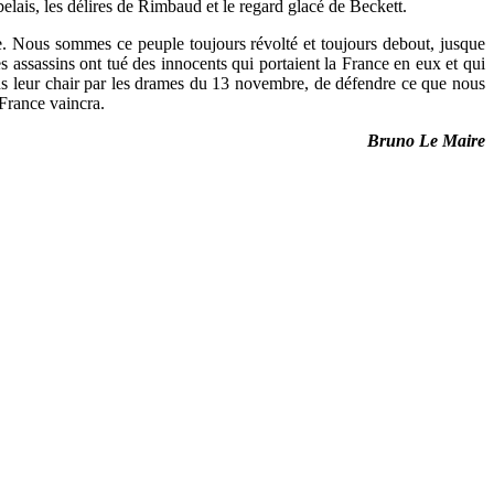
belais, les délires de Rimbaud et le regard glacé de Beckett.
e. Nous sommes ce peuple toujours révolté et toujours debout, jusque
s assassins ont tué des innocents qui portaient la France en eux et qui
ans leur chair par les drames du 13 novembre, de défendre ce que nous
 France vaincra.
Bruno Le Maire