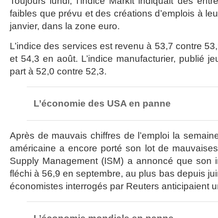
Toujours lundi, l’indice Markit indiquait des e
faibles que prévu et des créations d’emplois à le
janvier, dans la zone euro.
L’indice des services est revenu à 53,7 contre 53
et 54,3 en août. L’indice manufacturier, publié jeu
part à 52,0 contre 52,3.
L’économie des USA en panne
Après de mauvais chiffres de l’emploi la semain
américaine a encore porté son lot de mauvaises n
Supply Management (ISM) a annoncé que son in
fléchi à 56,9 en septembre, au plus bas depuis jui
économistes interrogés par Reuters anticipaient u