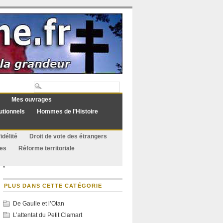
Mes ouvrages
utionnels
Hommes de l’Histoire
idélité
Droit de vote des étrangers
ues
Réforme territoriale
PLUS DANS CETTE CATÉGORIE
De Gaulle et l’Otan
L’attentat du Petit Clamart