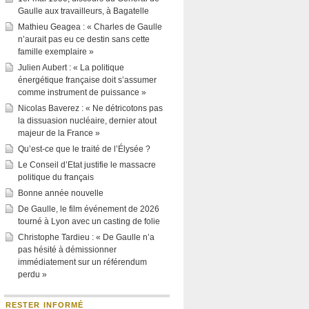
Gaulle aux travailleurs, à Bagatelle
Mathieu Geagea : « Charles de Gaulle
n’aurait pas eu ce destin sans cette
famille exemplaire »
Julien Aubert : « La politique
énergétique française doit s’assumer
comme instrument de puissance »
Nicolas Baverez : « Ne détricotons pas
la dissuasion nucléaire, dernier atout
majeur de la France »
Qu’est-ce que le traité de l’Élysée ?
Le Conseil d’Etat justifie le massacre
politique du français
Bonne année nouvelle
De Gaulle, le film événement de 2026
tourné à Lyon avec un casting de folie
Christophe Tardieu : « De Gaulle n’a
pas hésité à démissionner
immédiatement sur un référendum
perdu »
RESTER INFORMÉ