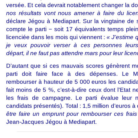
versée. Et cela devrait notablement changer la d
nos résultats vont nous amener à faire du lic
déclare Jégou à Mediapart. Sur la vingtaine de
compte le parti − soit 17 équivalents temps plein 
licenciée dans les mois qui viennent :
« J’estime q
je veux pouvoir verser à ces personnes leurs
départ, il ne faut pas attendre mars pour leur lice
D’autant que si ces mauvais scores génèrent mo
parti doit faire face à des dépenses. Le
rembourser à hauteur de 5 000 euros les candidat
fait moins de 5 %, c’est-à-dire ceux dont l’Etat
les frais de campagne. Le parti évalue leur
candidats présentés). Total : 1,5 million d’euros 
être faire un emprunt pour rembourser ces fra
Jean-Jacques Jégou à Mediapart.