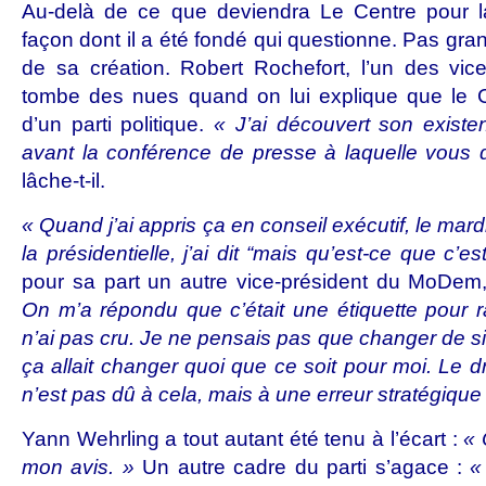
Au-delà de ce que deviendra Le Centre pour la
façon dont il a été fondé qui questionne. Pas gr
de sa création. Robert Rochefort, l’un des vi
tombe des nues quand on lui explique que le 
d’un parti politique.
« J’ai découvert son exist
avant la conférence de presse à laquelle vous d
lâche-t-il.
« Quand j’ai appris ça en conseil exécutif, le mar
la présidentielle, j’ai dit “mais qu’est-ce que c’e
pour sa part un autre vice-président du MoDe
On m’a répondu que c’était une étiquette pour r
n’ai pas cru. Je ne pensais pas que changer de s
ça allait changer quoi que ce soit pour moi. Le 
n’est pas dû à cela, mais à une erreur stratégique
Yann Wehrling a tout autant été tenu à l’écart :
« 
mon avis. »
Un autre cadre du parti s’agace :
«