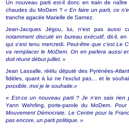
Un nouveau parti est-il donc en train de naîtr
chaudes du MoDem ?
« En faire un parti, ce n’e
tranche agacée Marielle de Sarnez.
Jean-Jacques Jégou, lui, n’est pas aussi c
notamment discuté en bureau exécutif
, dit-il, e
qui s’est tenu mercredi.
Peut-être que c’est Le C
va remplacer le MoDem. On en parlera aussi en 
doit réunir début juillet. »
Jean Lassalle, réélu député des Pyrénées-Atlanti
fidèles, quant à lui ne l’exclut pas… et le souha
possible, moi je le souhaite.»
« Est-ce un nouveau parti ? Je n’en sais rien
Yann Wehrling, porte-parole du MoDem.
Pour m
Mouvement Démocrate. Le Centre pour la France
pas encore, un parti politique. »