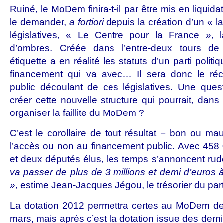
Ruiné, le MoDem finira-t-il par être mis en liquidat
le demander,
a fortiori
depuis la création d’un « la
législatives, « Le Centre pour la France », 
d’ombres. Créée dans l’entre-deux tours de l
étiquette a en réalité les statuts d’un parti politi
financement qui va avec… Il sera donc le réc
public découlant de ces législatives. Une ques
créer cette nouvelle structure qui pourrait, dans 
organiser la faillite du MoDem ?
C’est le corollaire de tout résultat − bon ou mau
l’accès ou non au financement public. Avec 458 
et deux députés élus, les temps s’annoncent r
va passer de plus de 3 millions et demi d’euros à
»
, estime Jean-Jacques Jégou, le trésorier du part
La dotation 2012 permettra certes au MoDem de v
mars, mais après c’est la dotation issue des derni