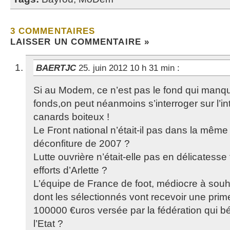
3 COMMENTAIRES
LAISSER UN COMMENTAIRE »
BAERTJC
25. juin 2012 10 h 31 min
:
Si au Modem, ce n’est pas le fond qui manqu
fonds,on peut néanmoins s’interroger sur l’int
canards boiteux !
Le Front national n’était-il pas dans la même
déconfiture de 2007 ?
Lutte ouvrière n’était-elle pas en délicatesse
efforts d’Arlette ?
L’équipe de France de foot, médiocre à souha
dont les sélectionnés vont recevoir une prime
100000 €uros versée par la fédération qui b
l’Etat ?