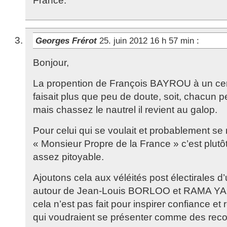
France.
Georges Frérot
25. juin 2012 16 h 57 min
:
Bonjour,
La propention de François BAYROU à un cert
faisait plus que peu de doute, soit, chacun p
mais chassez le nautrel il revient au galop.
Pour celui qui se voulait et probablement se
« Monsieur Propre de la France » c’est plutôt
assez pitoyable.
Ajoutons cela aux véléités post électirales 
autour de Jean-Louis BORLOO et RAMA YADE
cela n’est pas fait pour inspirer confiance et
qui voudraient se présenter comme des recou