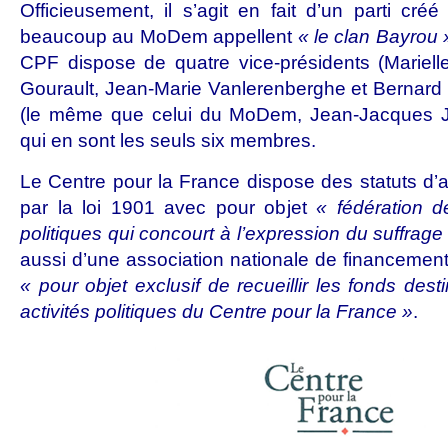
Officieusement, il s’agit en fait d’un parti cré
beaucoup au MoDem appellent
« le clan Bayrou 
CPF dispose de quatre vice-présidents (Mariell
Gourault, Jean-Marie Vanlerenberghe et Bernard B
(le même que celui du MoDem, Jean-Jacques J
qui en sont les seuls six membres.
Le Centre pour la France dispose des
statuts d’
par la loi 1901 avec pour objet
« fédération d
politiques qui concourt à l’expression du suffrage
aussi d’une
association nationale de financemen
« pour objet exclusif de recueillir les fonds de
activités politiques du Centre pour la France »
.