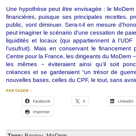
Une hypothèse peut être envisagée : le MoDem s’
financières, puisque ses principales recettes, 
public, vont diminuer. Sera-t-il en mesure d’hon
peut imaginer le scénario d’une cessation de paiem
liquidités et locaux (qui appartiennent à l’U
l’usufruit). Mais en conservant le financement
Centre pour la France, les dirigeants du MoDem −
les mêmes − éviteraient ainsi qu’il soit pon
créances et se garderaient “un trésor de guerr
nouvelles bases, celles du CPF, le tout, sans avoi
PARTAGER :
Facebook
X
LinkedIn
Imprimer
Tags:
Bayrou
,
MoDem