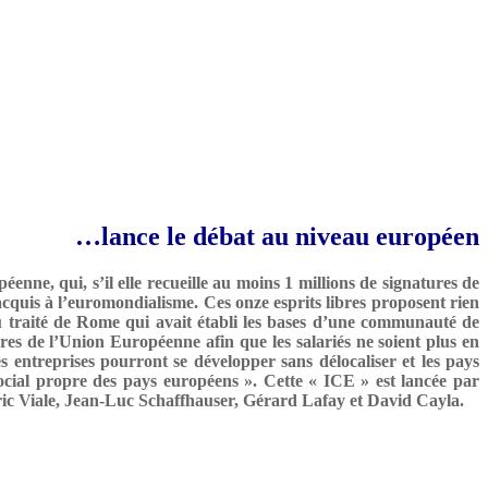
…lance le débat au niveau européen
enne, qui, s’il elle recueille au moins 1 millions de signatures de
acquis à l’euromondialisme. Ces onze esprits libres proposent rien
du traité de Rome qui avait établi les bases d’une communauté de
res de l’Union Européenne afin que les salariés ne soient plus en
Les entreprises pourront se développer sans délocaliser et les pays
ocial propre des pays européens ». Cette « ICE » est lancée par
c Viale, Jean-Luc Schaffhauser, Gérard Lafay et David Cayla.