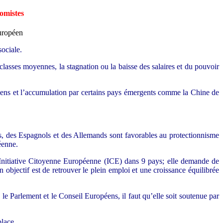
omistes
sociale.
classes moyennes, la stagnation ou la baisse des salaires et du pouvoir
opéens et l’accumulation par certains pays émergents comme la Chine de
s, des Espagnols et des Allemands sont favorables au protectionnisme
éenne.
 Initiative Citoyenne Européenne (ICE) dans 9 pays; elle demande de
objectif est de retrouver le plein emploi et une croissance équilibrée
 le Parlement et le Conseil Européens, il faut qu’elle soit soutenue par
place.