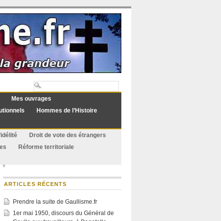
Mes ouvrages
utionnels
Hommes de l’Histoire
idélité
Droit de vote des étrangers
ues
Réforme territoriale
ARTICLES RÉCENTS
Prendre la suite de Gaullisme.fr
1er mai 1950, discours du Général de