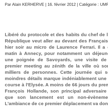
Par
Alain KERHERVE
| 16. février 2012 | Catégorie :
UM
Libéré du protocole et des habits du chef de l’
République veut aller au devant des Français
hier soir au micro de Laurence Ferrari. Il a
matin à Annecy, pour notamment un déjeun
une poignée de Savoyards, une visite de 
premier meeting au zénith de la ville où so
milliers de personnes. Cette journée qui 
moindres détails marque indéniablement une 
course à l’Elysée. A moins de 66 jours du prem
François Hollande, son principal adversaire 
que son lancement est un non-évèneme
L’ambiance de ce premier déplacement va donn