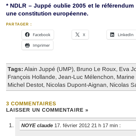
* NDLR – Juppé oublie 2005 et le référendum su
une constitution européenne.
PARTAGER :
Facebook
X
LinkedIn
Imprimer
Tags:
Alain Juppé (UMP)
,
Bruno Le Roux
,
Eva Jo
François Hollande
,
Jean-Luc Mélenchon
,
Marine
Michel Destot
,
Nicolas Dupont-Aignan
,
Nicolas S
3 COMMENTAIRES
LAISSER UN COMMENTAIRE »
NOYE claude
17. février 2012 21 h 17 min
: