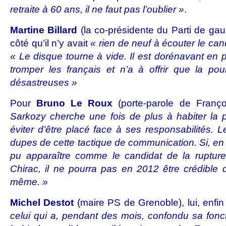
retraite à 60 ans, il ne faut pas l’oublier »
.
Martin
e Billard
(la co-présidente du Parti de ga
côté qu’il n’y avait
« rien de neuf à écouter le ca
« Le disque tourne à vide. Il est dorénavant en 
tromper les français et n’a à offrir que la pou
désastreuses »
Pour
Bruno Le Roux
(porte-parole de Franç
Sarkozy cherche une fois de plus à habiter la 
éviter d’être placé face à ses responsabilités. 
dupes de cette tactique de communication. Si, en
pu apparaître comme le candidat de la ruptur
Chirac, il ne pourra pas en 2012 être crédible d
même. »
Michel Destot
(maire PS de Grenoble), lui, enfin
celui qui a, pendant des mois, confondu sa fonct