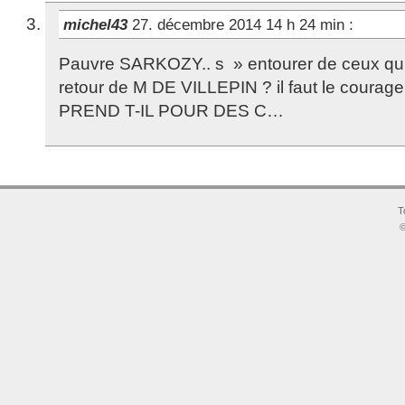
michel43
27. décembre 2014 14 h 24 min
:
Pauvre SARKOZY.. s » entourer de ceux qui 
retour de M DE VILLEPIN ? il faut le courag
PREND T-IL POUR DES C…
T
©