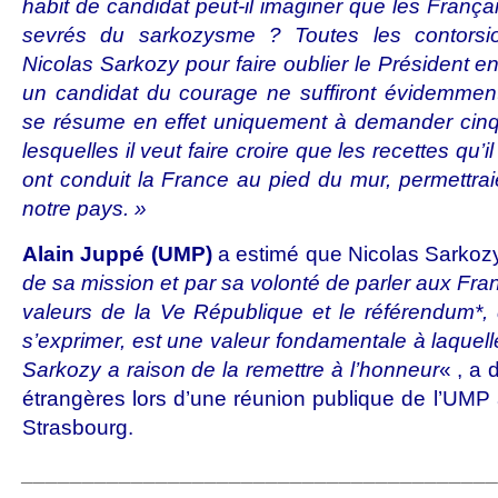
habit de candidat peut-il imaginer que les França
sevrés du sarkozysme ? Toutes les contorsio
Nicolas Sarkozy pour faire oublier le Président e
un candidat du courage ne suffiront évidemment
se résume en effet uniquement à demander cinq
lesquelles il veut faire croire que les recettes qu’
ont conduit la France au pied du mur, permettra
notre pays. »
Alain Juppé (UMP)
a estimé que
Nicolas Sarkoz
de sa mission et par sa volonté de parler aux Fra
valeurs de la Ve République et le référendum*,
s’exprimer, est une valeur fondamentale à laquel
Sarkozy a raison de la remettre à l’honneur
« , a 
étrangères lors d’une réunion publique de l’UMP
Strasbourg.
______________________________________