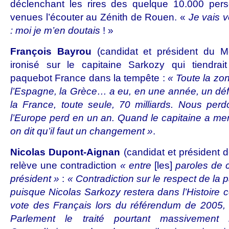
déclenchant les rires des quelque 10.000 per
venues l’écouter au Zénith de Rouen. «
Je vais 
: moi je m’en doutais
! »
François Bayrou
(candidat et président du 
ironisé sur le capitaine Sarkozy qui tiendrai
paquebot France dans la tempête :
« Toute la zon
l’Espagne, la Grèce… a eu, en une année, un défic
la France, toute seule, 70 milliards. Nous pe
l’Europe perd en un an. Quand le capitaine a men
on dit qu’il faut un changement »
.
Nicolas Dupont-Aignan
(candidat et président 
relève une contradiction
« entre
[les]
paroles de 
président »
:
« Contradiction sur le respect de la 
puisque Nicolas Sarkozy restera dans l’Histoire c
vote des Français lors du référendum de 2005, 
Parlement le traité pourtant massivement 