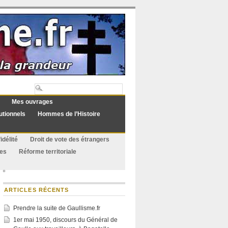
Mes ouvrages
utionnels
Hommes de l’Histoire
idélité
Droit de vote des étrangers
ues
Réforme territoriale
ARTICLES RÉCENTS
Prendre la suite de Gaullisme.fr
1er mai 1950, discours du Général de