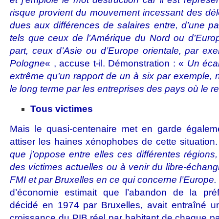
risque provient du mouvement incessant des dél
dues aux différences de salaires entre, d’une p
tels que ceux de l’Amérique du Nord ou d’Europe
part, ceux d’Asie ou d’Europe orientale, par e
Pologne
« , accuse t-il. Démonstration : «
Un écar
extrême qu’un rapport de un à six par exemple, n
le long terme par les entreprises des pays où le r
Tous victimes
Mais le quasi-centenaire met en garde égalem
attiser les haines xénophobes de cette situation
que j’oppose entre elles ces différentes régions
des victimes actuelles ou à venir du libre-échan
FMI et par Bruxelles en ce qui concerne l’Europe.
d’économie estimait que l’abandon de la pré
décidé en 1974 par Bruxelles, avait entraîné u
croissance du PIB réel par habitant de chaque p