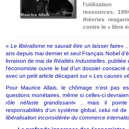
l’utilisatio
ressources. 19
théories reagan
contre le « libre
«
Le libéralisme ne saurait être un laisser faire
« ,
ans depuis mai dernier et seul Français Nobel d’
livraison de mai de
Réalités Industrielles
, publiée
l’économiste ouvre le bal d’un dossier consacré a
avec un petit article décapant sur «
Les causes vé
Pour Maurice Allais, le chômage n’est pas es
questions monétaires, même si celles-ci devraie
rôle néfaste grandissant
« , mais il pointe
responsabilités d’un système global, celui né d
libéralisation inconsidérée du commerce internatio