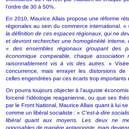
l’ordre de 30 à 50%.
En 2010, Maurice Allais propose une réforme réta
régionales au sein du commerce international. «
la définition de ces espaces régionaux, qui ne dev
et devront rechercher une homogénéité interne,
« des ensembles régionaux groupant des p
économique comparable, chaque association r
raisonnablement vis à vis des autres.
» Visée 
concurrence, mais enrayer les distorsions de 
celles engendrées par ces écarts trop importants 
On pourra toujours objecter à l’auguste économis
forcené l’idéologie reaganienne, ou que ses théo
par le Front National, Maurice Allais quant à lui s
comme un libéral socialiste : «
C’est-à-dire sociali
libéral quant aux moyens. Les deux ne me 
opposables de manière antagoniste, mais devien