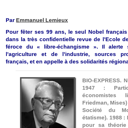
Par
Emmanuel Lemieux
Pour fêter ses 99 ans, le seul Nobel français
dans la très confidentielle revue de l’Ecole d
féroce du « libre-échangisme ». Il alerte 
l’agriculture et de l’industrie, sources
français, et en appelle à des solidarités région
BIO-EXPRESS. Né
1947 : Parti
économistes l
Friedman, Mises) 
Société du Mon
étatisme). 1988 
pour sa théori