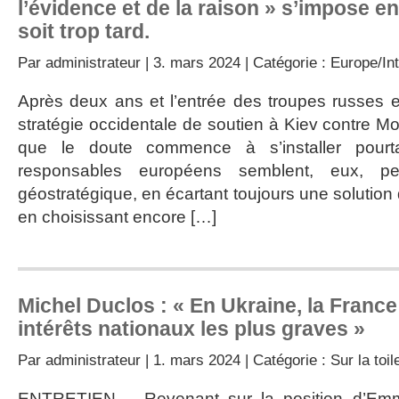
l’évidence et de la raison » s’impose enf
soit trop tard.
Par
administrateur
| 3. mars 2024 | Catégorie :
Europe/Int
Après deux ans et l’entrée des troupes russes e
stratégie occidentale de soutien à Kiev contre Mo
que le doute commence à s’installer pourt
responsables européens semblent, eux, per
géostratégique, en écartant toujours une solution 
en choisissant encore […]
Michel Duclos : « En Ukraine, la Franc
intérêts nationaux les plus graves »
Par
administrateur
| 1. mars 2024 | Catégorie :
Sur la toil
ENTRETIEN – Revenant sur la position d’Emm