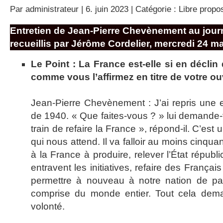
Par
administrateur
| 6. juin 2023 | Catégorie :
Libre propo
Entretien de Jean-Pierre Chevènement au journ
recueillis par Jérôme Cordelier, mercredi 24 m
Le Point : La France est-elle si en déclin qu
comme vous l’affirmez en titre de votre o
Jean-Pierre Chevènement : J’ai repris une
de 1940. « Que faites-vous ? » lui demand
train de refaire la France », répond-il. C’es
qui nous attend. Il va falloir au moins cinqu
à la France à produire, relever l’État républic
entravent les initiatives, refaire des Françai
permettre à nouveau à notre nation de par
comprise du monde entier. Tout cela dem
volonté.