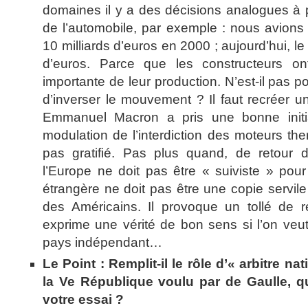
domaines il y a des décisions analogues à 
de l’automobile, par exemple : nous avion
10 milliards d’euros en 2000 ; aujourd’hui, le 
d’euros. Parce que les constructeurs ont
importante de leur production. N’est-il pas p
d’inverser le mouvement ? Il faut recréer un 
Emmanuel Macron a pris une bonne initia
modulation de l’interdiction des moteurs the
pas gratifié. Pas plus quand, de retour d
l’Europe ne doit pas être « suiviste » pour
étrangère ne doit pas être une copie servil
des Américains. Il provoque un tollé de réc
exprime une vérité de bon sens si l’on veu
pays indépendant…
Le Point : Remplit-il le rôle d’« arbitre nat
la Ve République voulu par de Gaulle, 
votre essai ?