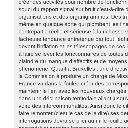
créer des activités pour nombre de fonction
souci du rapport signal sur bruit c’est-à-dire d
organisations et des organigrammes. Des trav
même en quelque sorte qui plombent les fina
contrepartie réelle et sérieuse à la richesse 
fâcheuse tendance entretenue par tout l’échiq
devant l’inflation et les télescopages de ces 
à faire se lever les fonctionnaires de toutes 
plaindre du manque d’effectifs et de moyens
phénomène. Quant à Bruxelles , une directi
la Commission à produire un chargé de Missi
France va dans la foulée créer des corresp
maintenir le lien avec les nouveaux chargé
dans une déclinaison territoriale allant jusq
voire des intercommunalités. Ainsi donc le c
faire remonter (c’est le cas de le dire) ses 
interrogations devra se plier au mille feuille a