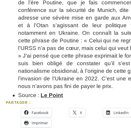
de l’ère Poutine, que je fais commence
conférence sur la sécurité de Munich, dite
adresse une sévère mise en garde aux Amé
et à l’Otan s’agissant de leur politique 
notamment en Ukraine. On connaît la su
cette phrase de Poutine : « Celui qui ne regr
l’URSS n’a pas de cœur, mais celui qui veut la
» J’ai pensé que cette phrase exprimait le f
suis bien obligé de constater qu’il s’es
nationalisme obsidional, à l’origine de cette 
l’invasion de l’Ukraine en 2022. C’est une 
nous n’avons pas fini de payer le prix.
Source :
Le Point
PARTAGER :
Facebook
X
LinkedIn
Imprimer