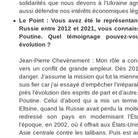
solidarités que nous devons à l’Ukraine agr
aussi défendre nos intérêts économiques lég
Le Point : Vous avez été le représentan
Russie entre 2012 et 2021, vous connais
Poutine. Quel témoignage pouvez-vo
évolution ?
Jean-Pierre Chevènement : Mon rôle a cons
vers un conflit de grande ampleur. Dès 2013
danger. J’assume la mission qui fut la mienne,
suis fier car j’ai essayé d’empêcher l’irréparab
près l’évolution des esprits de part et d’autre
Poutine. Celui d’abord qui a mis un terme
Eltsine, quand la Russie avait perdu la moit
redressé son pays en modernisant l’Éta
l’époque, en 2002, où il offrait aux États-Un
Asie centrale contre les talibans. Puis est a