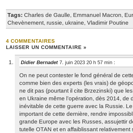
Tags:
Charles de Gaulle
,
Emmanuel Macron
,
Eu
Chevènement
,
russie
,
ukraine
,
Vladimir Poutine
4 COMMENTAIRES
LAISSER UN COMMENTAIRE »
Didier Bernadet
7. juin 2023 20 h 57 min
:
On ne peut contester le fond général de cette
comme bien des experts (les vrais) de géop
ne dit pas (pourtant il cite Brzezinski) que l
en Ukraine même l’opération, dès 2014, de
inévitable de cette guerre avec la Russie. Le
important de cette dernière, rendre impossibl
grande Europe avec les Russes, assujettir d
tutelle OTAN et en affaiblissant relativement s