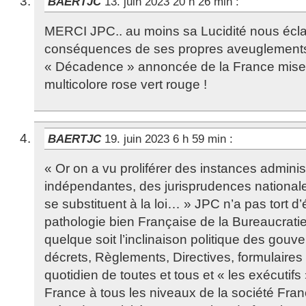
BAERTJC
13. juin 2023 20 h 26 min
:
MERCI JPC.. au moins sa Lucidité nous éclai
conséquences de ses propres aveuglements d
« Décadence » annoncée de la France mise 
multicolore rose vert rouge !
BAERTJC
19. juin 2023 6 h 59 min
:
« Or on a vu proliférer des instances adminis
indépendantes, des jurisprudences nationales
se substituent à la loi… » JPC n’a pas tort d
pathologie bien Française de la Bureaucratie
quelque soit l’inclinaison politique des gouv
décrets, Règlements, Directives, formulaires 
quotidien de toutes et tous et « les exécutif
France à tous les niveaux de la société Franç