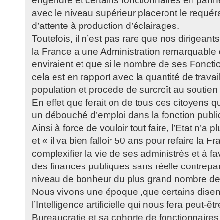
engendré et certains fonctionnaires en pann
avec le niveau supérieur placeront le requér
d’attente à production d’éclairages.
Toutefois, il n’est pas rare que nos dirigeant
la France a une Administration remarquable q
enviraient et que si le nombre de ses Foncti
cela est en rapport avec la quantité de travail
population et procède de surcroît au soutien
En effet que ferait on de tous ces citoyens q
un débouché d’emploi dans la fonction publi
Ainsi à force de vouloir tout faire, l’Etat n’a 
et « il va bien falloir 50 ans pour refaire la F
complexifier la vie de ses administrés et à fa
des finances publiques sans réelle contrepart
niveau de bonheur du plus grand nombre de 
Nous vivons une époque ,que certains dise
l’Intelligence artificielle qui nous fera peut-êtr
Bureaucratie et sa cohorte de fonctionnaires 