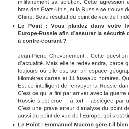
militairement sa solution. Cette agression 
bras des États-Unis, et la Russie se trouve d
Chine. Beau résultat du point de vue de l’in
Le Point : Vous plaidez dans votre li
Europe-Russie afin d’assurer la sécurité 
à contre-courant ?
Jean-Pierre Chevènement : Cette question p
d’actualité. Mais elle le redeviendra, parce 
toujours où elle est, sur un espace géogra
kilomètres carrés et 11 fuseaux horaires. Q
Est-ce intelligent de renvoyer la Russie da
C’est ce qui a fini par arriver avec la guerr
Russie s’est crue – à tort – assiégée par u
C’est une grave erreur d’analyse du point d
aussi du point de vue de l’Europe, qui s’est ti
Le Point : Emmanuel Macron gère-t-il bien 