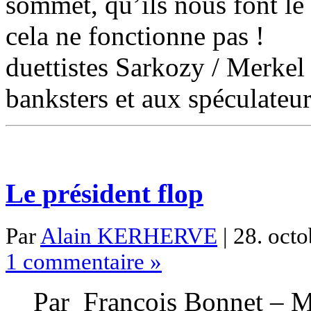
sommet, qu’ils nous font le
cela ne fonctionne pas ! L
duettistes Sarkozy / Merkel
banksters et aux spéculateu
Le président flop
Par
Alain KERHERVE
| 28. octo
1 commentaire »
Par François Bonnet – Mé