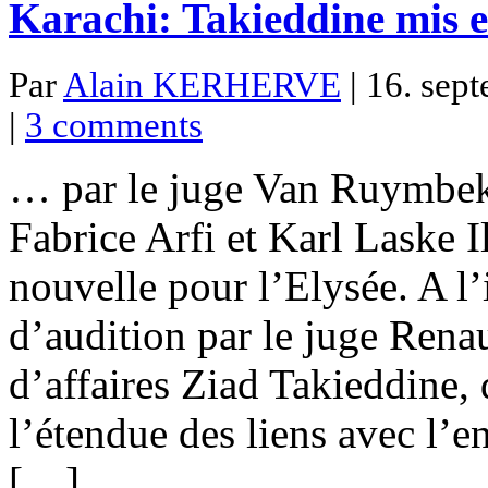
Karachi: Takieddine mis 
Par
Alain KERHERVE
| 16. sep
|
3 comments
… par le juge Van Ruymbek
Fabrice Arfi et Karl Laske I
nouvelle pour l’Elysée. A l’
d’audition par le juge Re
d’affaires Ziad Takieddine, 
l’étendue des liens avec l’e
[…]