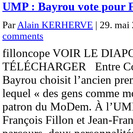
UMP : Bayrou vote pour F
Par
Alain KERHERVE
| 29. mai 
comments
filloncope VOIR LE DI
TÉLÉCHARGER Entre Copé e
Bayrou choisit l’ancien pr
lequel « des gens comme moi
patron du MoDem. À l’UMP, 
François Fillon et Jean-Fra