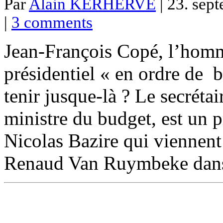
Par
Alain KERHERVE
| 23. sep
|
3 comments
Jean-François Copé, l’homme
présidentiel « en ordre de b
tenir jusque-là ? Le secréta
ministre du budget, est un 
Nicolas Bazire qui viennent
Renaud Van Ruymbeke dans 