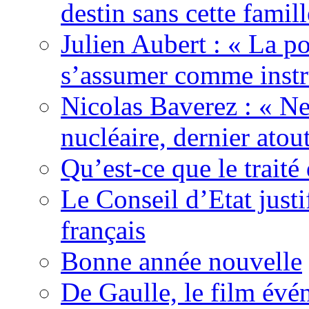
destin sans cette famil
Julien Aubert : « La po
s’assumer comme instr
Nicolas Baverez : « Ne
nucléaire, dernier atou
Qu’est-ce que le traité
Le Conseil d’Etat justi
français
Bonne année nouvelle
De Gaulle, le film év