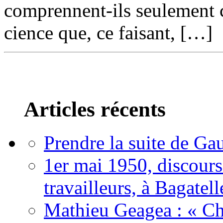
comprennent-ils seulement c
cience que, ce faisant, […]
Articles récents
Prendre la suite de Gau
1er mai 1950, discour
travailleurs, à Bagatell
Mathieu Geagea : « Cha