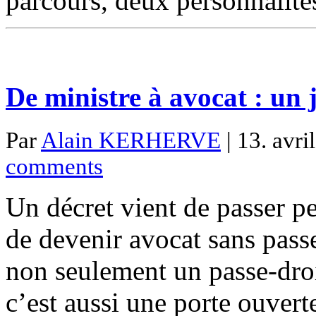
parcours, deux personnalité
De ministre à avocat : un 
Par
Alain KERHERVE
| 13. avri
comments
Un décret vient de passer pe
de devenir avocat sans pass
non seulement un passe-dro
c’est aussi une porte ouvert