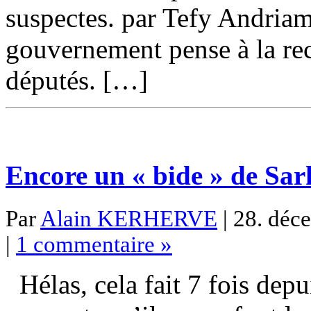
suspectes. par Tefy Andria
gouvernement pense à la rec
députés. […]
Encore un « bide » de Sar
Par
Alain KERHERVE
| 28. déc
|
1 commentaire »
Hélas, cela fait 7 fois dep