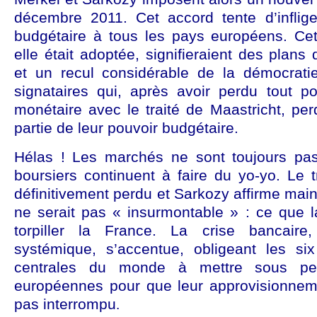
décembre 2011. Cet accord tente d’inflig
budgétaire à tous les pays européens. Cet
elle était adoptée, signifieraient des plans d
et un recul considérable de la démocrati
signataires qui, après avoir perdu tout po
monétaire avec le traité de Maastricht, per
partie de leur pouvoir budgétaire.
Hélas ! Les marchés ne sont toujours pas
boursiers continuent à faire du yo-yo. Le tr
définitivement perdu et Sarkozy affirme main
ne serait pas « insurmontable » : ce que la 
torpiller la France. La crise bancaire
systémique, s’accentue, obligeant les si
centrales du monde à mettre sous per
europ
éennes pour que leur approvisionneme
pas interrompu
.