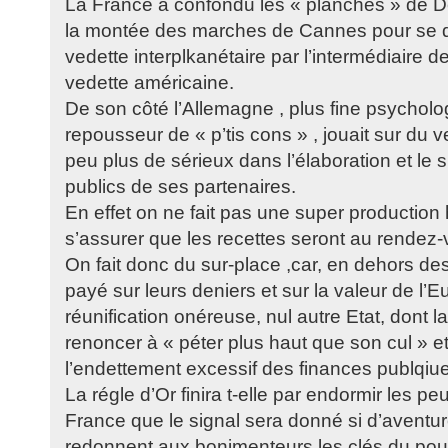
La France a confondu les « planches » de Dea
la montée des marches de Cannes pour se d
vedette interplkanétaire par l’intermédiaire 
vedette américaine.
De son côté l’Allemagne , plus fine psychol
repousseur de « p’tis cons » , jouait sur du 
peu plus de sérieux dans l’élaboration et le 
publics de ses partenaires.
En effet on ne fait pas une super productio
s’assurer que les recettes seront au rendez-
On fait donc du sur-place ,car, en dehors de
payé sur leurs deniers et sur la valeur de l’
réunification onéreuse, nul autre Etat, dont l
renoncer à « péter plus haut que son cul » et
l’endettement excessif des finances publqiu
La régle d’Or finira t-elle par endormir les p
France que le signal sera donné si d’aventur
redonnent aux bonimenteurs les clés du pouv