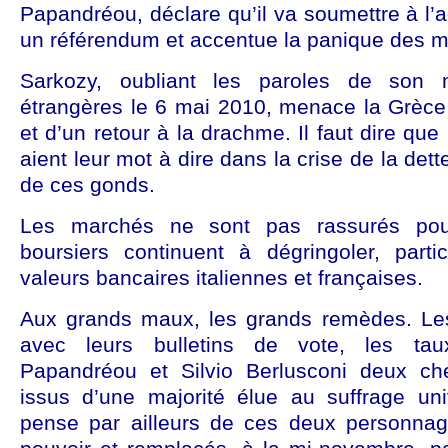
Papandréou, déclare qu’il va soumettre à l’
un référendum et accentue la panique des m
Sarkozy, oubliant les paroles de son m
étrangères le 6 mai 2010, menace la Grèce 
et d’un retour à la drachme. Il faut dire que
aient leur mot à dire dans la crise de la dette 
de ces gonds.
Les marchés ne sont pas rassurés pou
boursiers continuent à dégringoler, part
valeurs bancaires italiennes et françaises.
Aux grands maux, les grands remèdes. Le
avec leurs bulletins de vote, les taux
Papandréou et Silvio Berlusconi deux c
issus d’une majorité élue au suffrage uni
pense par ailleurs de ces deux personnag