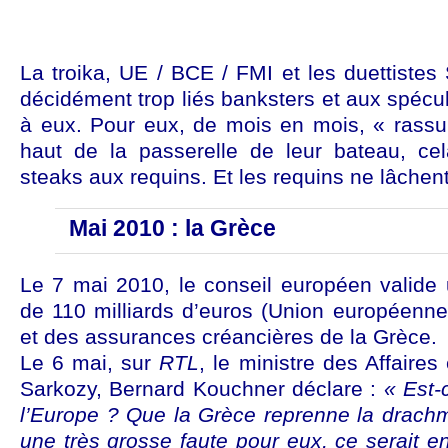
La troika, UE / BCE / FMI et les duettistes
décidément trop liés banksters et aux spécu
à eux. Pour eux, de mois en mois, « rassu
haut de la passerelle de leur bateau, cel
steaks aux requins. Et les requins ne lâchent
Mai 2010 : la Grèce
Le 7 mai 2010, le conseil européen valide
de 110 milliards d’euros (Union européenn
et des assurances créancières de la Grèce.
Le 6 mai, sur
RTL
, le ministre des Affaire
Sarkozy, Bernard Kouchner déclare :
« Est-c
l’Europe ? Que la Grèce reprenne la drachm
une très grosse faute pour eux, ce serait e