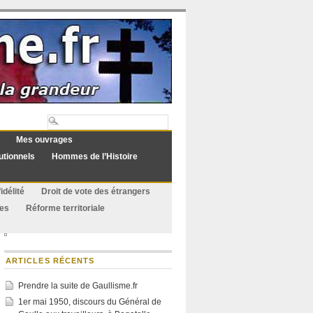
Mes ouvrages
utionnels
Hommes de l’Histoire
idélité
Droit de vote des étrangers
ues
Réforme territoriale
ARTICLES RÉCENTS
Prendre la suite de Gaullisme.fr
1er mai 1950, discours du Général de